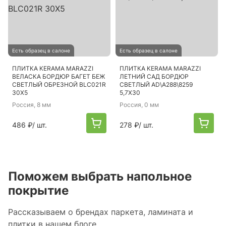
Есть образец в салоне
Есть образец в салоне
ПЛИТКА KERAMA MARAZZI
ПЛИТКА KERAMA MARAZZI
ВЕЛАСКА БОРДЮР БАГЕТ БЕЖ
ЛЕТНИЙ САД БОРДЮР
СВЕТЛЫЙ ОБРЕЗНОЙ BLC021R
СВЕТЛЫЙ AD\A288\8259
30Х5
5,7Х30
Россия
, 8 мм
Россия
, 0 мм
486 ₽
/ шт.
278 ₽
/ шт.
Поможем выбрать напольное
покрытие
Рассказываем о брендах паркета, ламината и
плитки в нашем блоге.