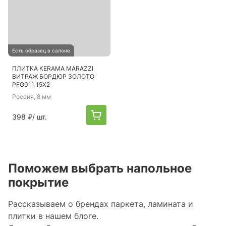
Есть образец в салоне
ПЛИТКА KERAMA MARAZZI
ВИТРАЖ БОРДЮР ЗОЛОТО
PFG011 15Х2
Россия
, 8 мм
398 ₽
/ шт.
Поможем выбрать напольное
покрытие
Рассказываем о брендах паркета, ламината и
плитки в нашем блоге.