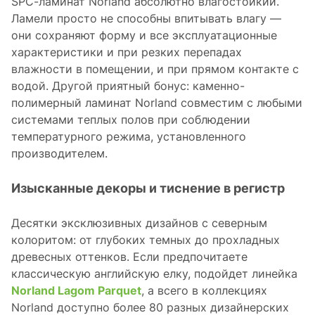
SPC-ламинат Norland абсолютно влагостойкий.
Ламели просто не способны впитывать влагу —
они сохраняют форму и все эксплуатационные
характеристики и при резких перепадах
влажности в помещении, и при прямом контакте с
водой. Другой приятный бонус: каменно-
полимерный ламинат Norland совместим с любыми
системами теплых полов при соблюдении
температурного режима, установленного
производителем.
Изысканные декоры и тиснение в регистр
Десятки эксклюзивных дизайнов с северным
колоритом: от глубоких темных до прохладных
древесных оттенков. Если предпочитаете
классическую английскую елку, подойдет линейка
Norland Lagom Parquet
, а всего в коллекциях
Norland доступно более 80 разных дизайнерских