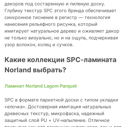
декоров под состаренную и пиленую доску.
Глубину текстур SPC этого бренда обеспечивает
синхронное тиснение в регистр — технология
нанесения рельефного рисунка, который
имитирует натуральное дерево и оживляет декор
не только визуально, но и на ощупь, подчеркивая
узор волокон, колец и сучков.
Какие коллекции SPC-ламината
Norland выбрать?
Ламинат Norland Lagom Parquet
SPC в формате паркетной доски с типом укладки
«елочка». Достоверная имитация натуральных
древесных текстур, микрофаска, надежный
защитный слой PU + UV-напыление. Отличное
покрытие как для домашних интерьеров, так и для