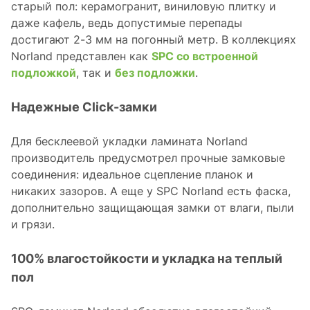
старый пол: керамогранит, виниловую плитку и
даже кафель, ведь допустимые перепады
достигают 2-3 мм на погонный метр. В коллекциях
Norland представлен как
SPC со встроенной
подложкой
, так и
без подложки
.
Надежные Click-замки
Для бесклеевой укладки ламината Norland
производитель предусмотрел прочные замковые
соединения: идеальное сцепление планок и
никаких зазоров. А еще у SPC Norland есть фаска,
дополнительно защищающая замки от влаги, пыли
и грязи.
100% влагостойкости и укладка на теплый
по
л