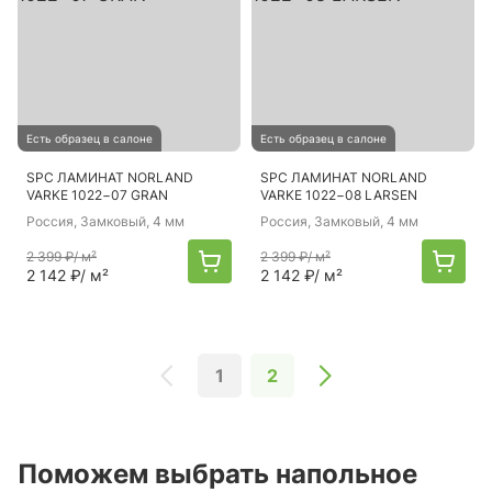
Есть образец в салоне
Есть образец в салоне
SPC ЛАМИНАТ NORLAND
SPC ЛАМИНАТ NORLAND
VARKE 1022−07 GRAN
VARKE 1022−08 LARSEN
Россия
, Замковый, 4 мм
Россия
, Замковый, 4 мм
2 399 ₽
/ м²
2 399 ₽
/ м²
2 142 ₽
/ м²
2 142 ₽
/ м²
1
2
Поможем выбрать напольное