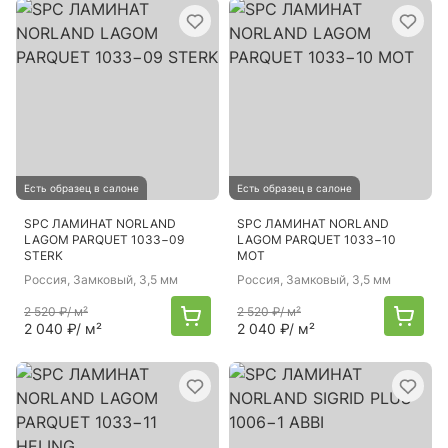
Есть образец в салоне
Есть образец в салоне
SPC ЛАМИНАТ NORLAND
SPC ЛАМИНАТ NORLAND
LAGOM PARQUET 1033−09
LAGOM PARQUET 1033−10
STERK
MOT
Россия
, Замковый, 3,5 мм
Россия
, Замковый, 3,5 мм
2 520 ₽
/ м²
2 520 ₽
/ м²
2 040 ₽
/ м²
2 040 ₽
/ м²