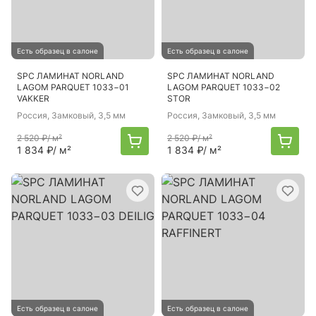
Есть образец в салоне
Есть образец в салоне
SPC ЛАМИНАТ NORLAND
SPC ЛАМИНАТ NORLAND
LAGOM PARQUET 1033−01
LAGOM PARQUET 1033−02
VAKKER
STOR
Россия
, Замковый, 3,5 мм
Россия
, Замковый, 3,5 мм
2 520 ₽
/ м²
2 520 ₽
/ м²
1 834 ₽
/ м²
1 834 ₽
/ м²
Есть образец в салоне
Есть образец в салоне