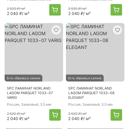
2 520 ₽
/ м²
2 520 ₽
/ м²
2 040 ₽
/ м²
2 040 ₽
/ м²
Есть образец в салоне
Есть образец в салоне
SPC ЛАМИНАТ NORLAND
SPC ЛАМИНАТ NORLAND
LAGOM PARQUET 1033−07
LAGOM PARQUET 1033−08
VARIG
ELEGANT
Россия
, Замковый, 3,5 мм
Россия
, Замковый, 3,5 мм
2 520 ₽
/ м²
2 520 ₽
/ м²
2 040 ₽
/ м²
2 040 ₽
/ м²