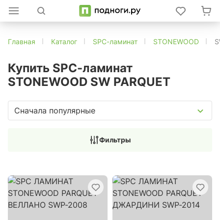
Главная
Каталог
SPC-ламинат
STONEWOOD
S
Купить SPC-ламинат
STONEWOOD SW PARQUET
Сначала популярные
Фильтры