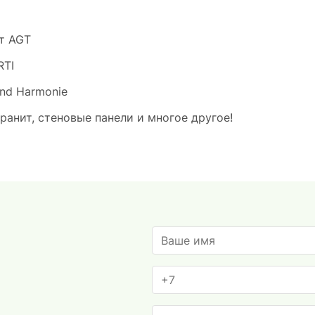
т AGT
RTI
and Harmonie
ранит, стеновые панели и многое другое!