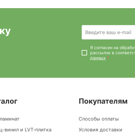
ку
Введите ваш e-mail
Я согласен на обраб
рассылок
в соответс
данных
*
талог
Покупателям
ламинат
Способы оплаты
ц-винил и LVT-плитка
Условия доставки