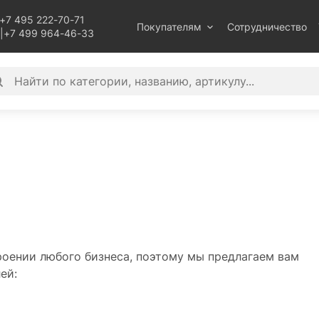
+7 495 222-70-71
Покупателям
Сотрудничество
|
+7 499 964-46-33
оении любого бизнеса, поэтому мы предлагаем вам
ей: