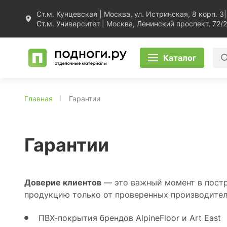
Ст.м. Кунцевская | Москва, ул. Истринская, 8 корп. 3
|
Ст.м. Университет | Москва, Ленинский проспект, 72/2
Каталог
Главная
Гарантии
Гарантии
Доверие клиентов
— это важный момент в постр
продукцию только от проверенных производител
ПВХ-покрытия брендов AlpineFloor и Art East