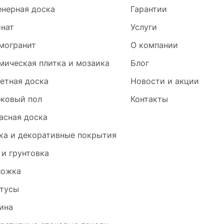
нерная доска
Гарантии
нат
Услуги
могранит
О компании
мическая плитка и мозаика
Блог
етная доска
Новости и акции
ковый пол
Контакты
асная доска
ка и декоративные покрытия
 и грунтовка
ложка
тусы
ина