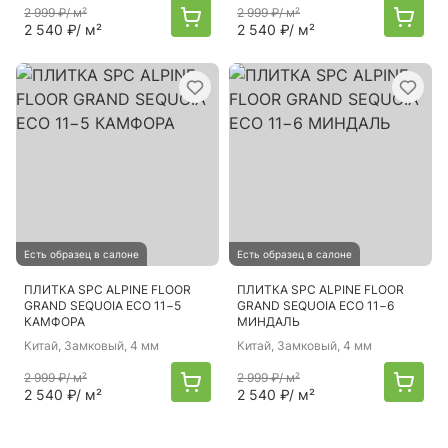
2 999 ₽
/ м²
2 999 ₽
/ м²
2 540 ₽
/ м²
2 540 ₽
/ м²
Есть образец в салоне
Есть образец в салоне
ПЛИТКА SPC ALPINE FLOOR
ПЛИТКА SPC ALPINE FLOOR
GRAND SEQUOIA ECO 11−5
GRAND SEQUOIA ECO 11−6
КАМФОРА
МИНДАЛЬ
Китай
, Замковый, 4 мм
Китай
, Замковый, 4 мм
2 999 ₽
/ м²
2 999 ₽
/ м²
2 540 ₽
/ м²
2 540 ₽
/ м²