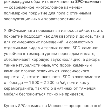
рекомендуем обратить внимание на
SPC-ламинат
— современное многослойное каменно-
полимерное покрытие для пола с отличными
эксплуатационными характеристиками.
У SPC-ламината повышенная износостойкость: это
покрытие подходит как для квартир и домов, так и
для коммерческих помещений, и совместимо
отдельными видами теплых полов. SPC-ламинат
устойчив к температурным перепадам и влаге,
обеспечивает хорошую звукоизоляцию, а декоры
такие натуралистичные, что порой каменный
ламинат сложно отличить от классического
паркета. И, кстати, плотность SPC в зависимости
от бренда — 1 900 – 2 200 кг/м³, почти как у
керамогранита, так что о вмятинах от тяжелой
мебели беспокоиться точно не придется.
Купить SPC-ламинат в Москве — проще простого!