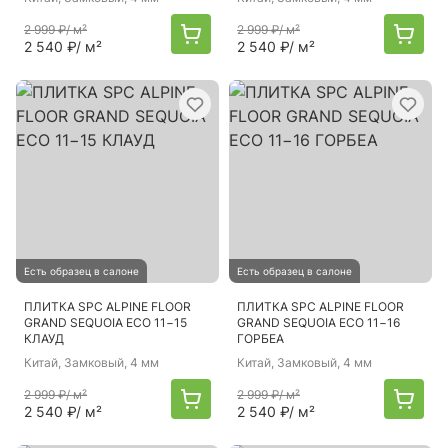
2 999 ₽
/ м²
2 999 ₽
/ м²
2 540 ₽
/ м²
2 540 ₽
/ м²
Есть образец в салоне
Есть образец в салоне
ПЛИТКА SPC ALPINE FLOOR
ПЛИТКА SPC ALPINE FLOOR
GRAND SEQUOIA ECO 11−15
GRAND SEQUOIA ECO 11−16
КЛАУД
ГОРБЕА
Китай
, Замковый, 4 мм
Китай
, Замковый, 4 мм
2 999 ₽
/ м²
2 999 ₽
/ м²
2 540 ₽
/ м²
2 540 ₽
/ м²