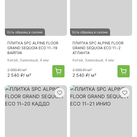
Есть образец в салоне
Есть образец в салоне
ПЛИТКА SPC ALPINE FLOOR
ПЛИТКА SPC ALPINE FLOOR
GRAND SEQUOIA ECO 11−19
GRAND SEQUOIA ECO 11−2
ВАЙПУА
АТЛАНТА
Китай
, Замковый, 4 мм
Китай
, Замковый, 4 мм
2 999 ₽
/ м²
2 999 ₽
/ м²
2 540 ₽
/ м²
2 540 ₽
/ м²