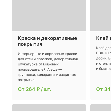
Краска и декоративные
Клей 
покрытия
Клей дл
ПВХ- и 
Интерьерные и акриловые краски
доски. В
для стен и потолков, декоративная
и стен:
штукатурка от мировых
и быстр
производителей. А еще —
грунтовки, колоранты и защитные
покрытия
От
264 ₽
/
шт.
От
34