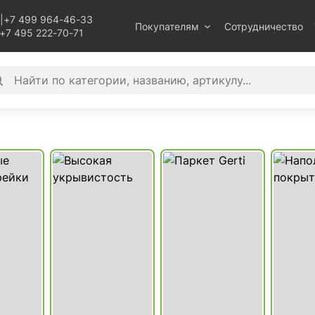
|
+7 499 964-46-33
Покупателям
Сотрудничество
+7 495 222-70-71