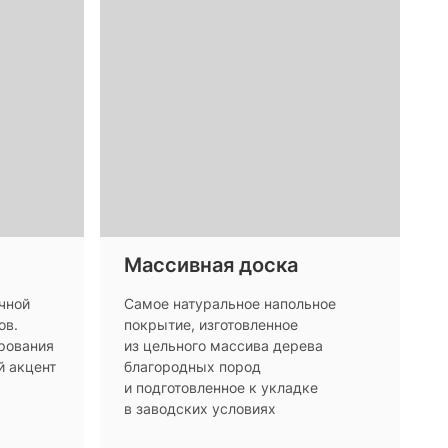
Массивная доска
чной
Самое натуральное напольное
ов.
покрытие, изготовленное
ирования
из цельного массива дерева
й акцент
благородных пород
и подготовленное к укладке
в заводских условиях