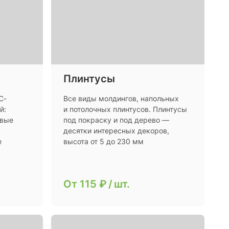
Плинтусы
C-
Все виды молдингов, напольных
й:
и потолочных плинтусов. Плинтусы
овые
под покраску и под дерево —
десятки интересных декоров,
е
высота от 5 до 230 мм
От
115 ₽
/
шт.