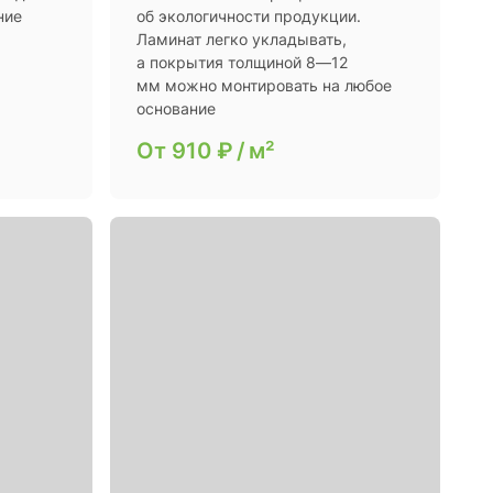
ние
об экологичности продукции.
Ламинат легко укладывать,
а покрытия толщиной 8—12
мм можно монтировать на любое
основание
От
910 ₽
/
м²