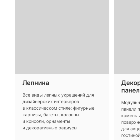
Лепнина
Декор
панел
Все виды лепных украшений для
дизайнерских интерьеров
Модульн
в классическом стиле: фигурные
панели п
карнизы, багеты, колонны
камень 
и консоли, орнаменты
поверхн
и декоративные радиусы
для акце
гостино