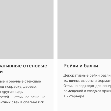
ативные стеновые
Рейки и балки
и
Декоративные рейки разли
толщины, высоты и формат
ые и реечные стеновые
Отлично подходят для зон
од покраску, дерево,
помещений и создают ярки
и другие виды
в интерьере
остей — отличное решение
нтных стен в спальне или
й