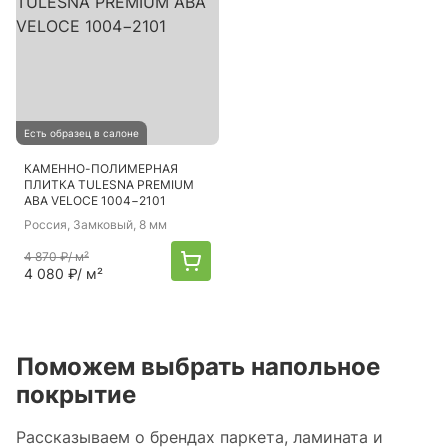
Есть образец в салоне
КАМЕННО-ПОЛИМЕРНАЯ
ПЛИТКА TULESNA PREMIUM
ABA VELOCE 1004−2101
Россия
, Замковый, 8 мм
4 870 ₽
/ м²
4 080 ₽
/ м²
Поможем выбрать напольное
покрытие
Рассказываем о брендах паркета, ламината и