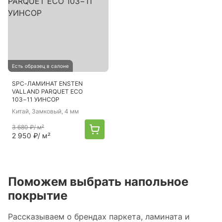
Есть образец в салоне
SPC-ЛАМИНАТ ENSTEN
VALLAND PARQUET ECO
103−11 УИНСОР
Китай
, Замковый, 4 мм
3 680 ₽
/ м²
2 950 ₽
/ м²
Поможем выбрать напольное
покрытие
Рассказываем о брендах паркета, ламината и