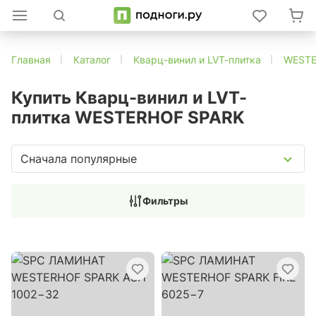
Главная
Каталог
Кварц-винил и LVT-плитка
WEST
Купить Кварц-винил и LVT-
плитка WESTERHOF SPARK
Сначала популярные
Фильтры