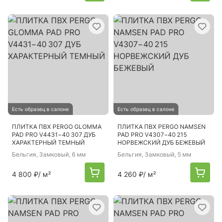
Есть образец в салоне
Есть образец в салоне
ПЛИТКА ПВХ PERGO GLOMMA
ПЛИТКА ПВХ PERGO NAMSEN
PAD PRO V4431−40 307 ДУБ
PAD PRO V4307−40 215
ХАРАКТЕРНЫЙ ТЕМНЫЙ
НОРВЕЖСКИЙ ДУБ БЕЖЕВЫЙ
Бельгия
, Замковый, 6 мм
Бельгия
, Замковый, 5 мм
4 800 ₽
/ м²
4 260 ₽
/ м²