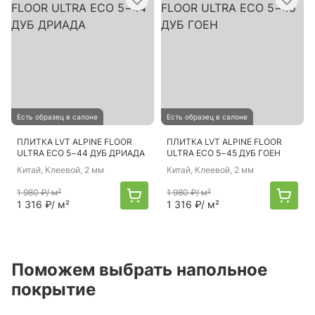
Есть образец в салоне
Есть образец в салоне
ПЛИТКА LVT ALPINE FLOOR
ПЛИТКА LVT ALPINE FLOOR
ULTRA ECO 5−44 ДУБ ДРИАДА
ULTRA ECO 5−45 ДУБ ГОЕН
Китай
, Клеевой, 2 мм
Китай
, Клеевой, 2 мм
1 980 ₽
/ м²
1 980 ₽
/ м²
1 316 ₽
/ м²
1 316 ₽
/ м²
Поможем выбрать напольное
покрытие