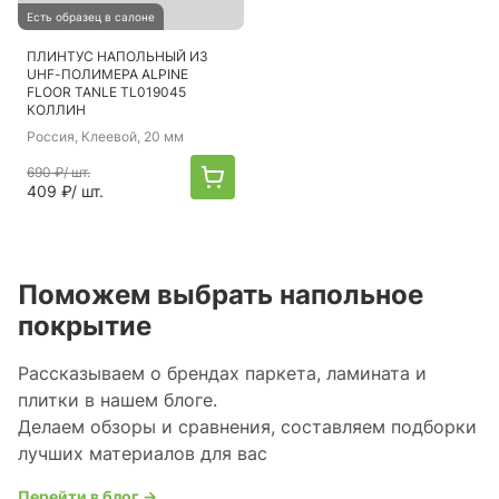
Есть образец в салоне
ПЛИНТУС НАПОЛЬНЫЙ ИЗ
UHF-ПОЛИМЕРА ALPINE
FLOOR TANLE TL019045
КОЛЛИН
Россия
, Клеевой, 20 мм
690 ₽
/ шт.
409 ₽
/ шт.
Поможем выбрать напольное
покрытие
Рассказываем о брендах паркета, ламината и
плитки в нашем блоге.
Делаем обзоры и сравнения, составляем подборки
лучших материалов для вас
Перейти в блог →