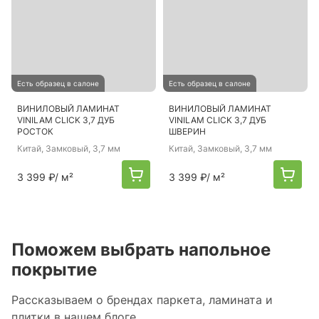
Есть образец в салоне
Есть образец в салоне
ВИНИЛОВЫЙ ЛАМИНАТ
ВИНИЛОВЫЙ ЛАМИНАТ
VINILAM CLICK 3,7 ДУБ
VINILAM CLICK 3,7 ДУБ
РОСТОК
ШВЕРИН
Китай
, Замковый, 3,7 мм
Китай
, Замковый, 3,7 мм
3 399 ₽
/ м²
3 399 ₽
/ м²
Поможем выбрать напольное
покрытие
Рассказываем о брендах паркета, ламината и
плитки в нашем блоге.