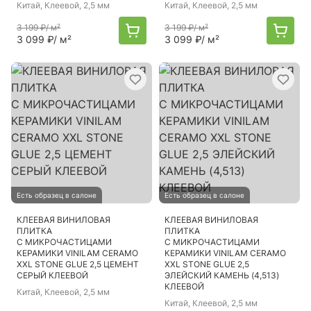
Китай
, Клеевой, 2,5 мм
Китай
, Клеевой, 2,5 мм
3 199 ₽
/ м²
3 199 ₽
/ м²
3 099 ₽
/ м²
3 099 ₽
/ м²
Есть образец в салоне
Есть образец в салоне
КЛЕЕВАЯ ВИНИЛОВАЯ
КЛЕЕВАЯ ВИНИЛОВАЯ
ПЛИТКА
ПЛИТКА
С МИКРОЧАСТИЦАМИ
С МИКРОЧАСТИЦАМИ
КЕРАМИКИ VINILAM CERAMO
КЕРАМИКИ VINILAM CERAMO
XXL STONE GLUE 2,5 ЦЕМЕНТ
XXL STONE GLUE 2,5
СЕРЫЙ КЛЕЕВОЙ
ЭЛЕЙСКИЙ КАМЕНЬ (4,513)
КЛЕЕВОЙ
Китай
, Клеевой, 2,5 мм
Китай
, Клеевой, 2,5 мм