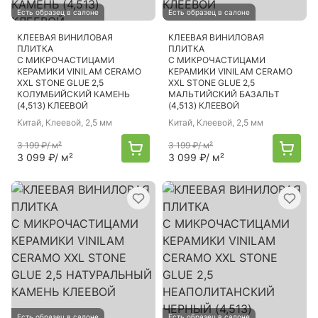
Есть образец в салоне
Есть образец в салоне
КЛЕЕВАЯ ВИНИЛОВАЯ
КЛЕЕВАЯ ВИНИЛОВАЯ
ПЛИТКА
ПЛИТКА
С МИКРОЧАСТИЦАМИ
С МИКРОЧАСТИЦАМИ
КЕРАМИКИ VINILAM CERAMO
КЕРАМИКИ VINILAM CERAMO
XXL STONE GLUE 2,5
XXL STONE GLUE 2,5
КОЛУМБИЙСКИЙ КАМЕНЬ
МАЛЬТИЙСКИЙ БАЗАЛЬТ
(4,513) КЛЕЕВОЙ
(4,513) КЛЕЕВОЙ
Китай
, Клеевой, 2,5 мм
Китай
, Клеевой, 2,5 мм
3 199 ₽
/ м²
3 199 ₽
/ м²
3 099 ₽
/ м²
3 099 ₽
/ м²
Есть образец в салоне
Есть образец в салоне