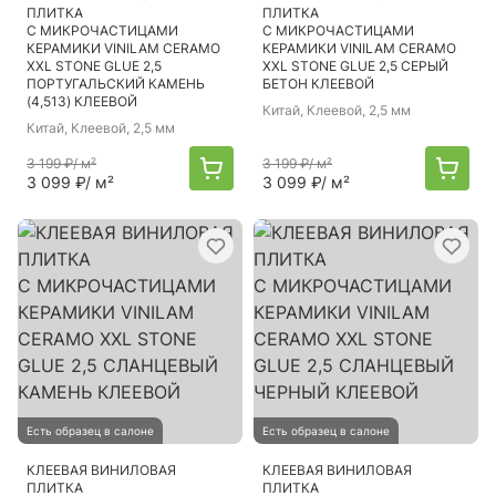
ПЛИТКА
ПЛИТКА
С МИКРОЧАСТИЦАМИ
С МИКРОЧАСТИЦАМИ
КЕРАМИКИ VINILAM CERAMO
КЕРАМИКИ VINILAM CERAMO
XXL STONE GLUE 2,5
XXL STONE GLUE 2,5 СЕРЫЙ
ПОРТУГАЛЬСКИЙ КАМЕНЬ
БЕТОН КЛЕЕВОЙ
(4,513) КЛЕЕВОЙ
Китай
, Клеевой, 2,5 мм
Китай
, Клеевой, 2,5 мм
3 199 ₽
/ м²
3 199 ₽
/ м²
3 099 ₽
/ м²
3 099 ₽
/ м²
Есть образец в салоне
Есть образец в салоне
КЛЕЕВАЯ ВИНИЛОВАЯ
КЛЕЕВАЯ ВИНИЛОВАЯ
ПЛИТКА
ПЛИТКА