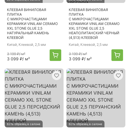
КЛЕЕВАЯ ВИНИЛОВАЯ
КЛЕЕВАЯ ВИНИЛОВАЯ
ПЛИТКА
ПЛИТКА
С МИКРОЧАСТИЦАМИ
С МИКРОЧАСТИЦАМИ
КЕРАМИКИ VINILAM CERAMO
КЕРАМИКИ VINILAM CERAMO
XXL STONE GLUE 2,5
XXL STONE GLUE 2,5
НАТУРАЛЬНЫЙ КАМЕНЬ
НЕАПОЛИТАНСКИЙ ЧЕРНЫЙ
КЛЕЕВОЙ
(4,513) КЛЕЕВОЙ
Китай
, Клеевой, 2,5 мм
Китай
, Клеевой, 2,5 мм
3 199 ₽
/ м²
3 199 ₽
/ м²
3 099 ₽
/ м²
3 099 ₽
/ м²
Есть образец в салоне
Есть образец в салоне