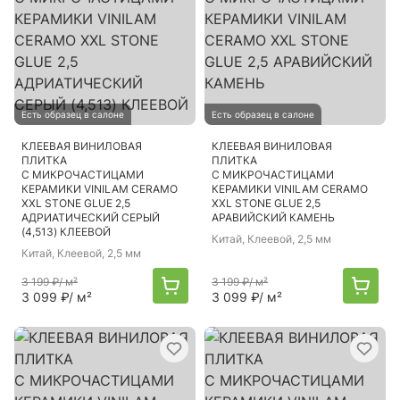
Есть образец в салоне
Есть образец в салоне
КЛЕЕВАЯ ВИНИЛОВАЯ
КЛЕЕВАЯ ВИНИЛОВАЯ
ПЛИТКА
ПЛИТКА
С МИКРОЧАСТИЦАМИ
С МИКРОЧАСТИЦАМИ
КЕРАМИКИ VINILAM CERAMO
КЕРАМИКИ VINILAM CERAMO
XXL STONE GLUE 2,5
XXL STONE GLUE 2,5
АДРИАТИЧЕСКИЙ СЕРЫЙ
АРАВИЙСКИЙ КАМЕНЬ
(4,513) КЛЕЕВОЙ
Китай
, Клеевой, 2,5 мм
Китай
, Клеевой, 2,5 мм
3 199 ₽
/ м²
3 199 ₽
/ м²
3 099 ₽
/ м²
3 099 ₽
/ м²