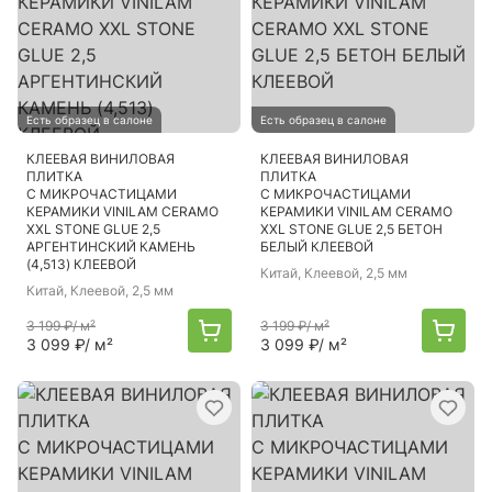
Есть образец в салоне
Есть образец в салоне
КЛЕЕВАЯ ВИНИЛОВАЯ
КЛЕЕВАЯ ВИНИЛОВАЯ
ПЛИТКА
ПЛИТКА
С МИКРОЧАСТИЦАМИ
С МИКРОЧАСТИЦАМИ
КЕРАМИКИ VINILAM CERAMO
КЕРАМИКИ VINILAM CERAMO
XXL STONE GLUE 2,5
XXL STONE GLUE 2,5 БЕТОН
АРГЕНТИНСКИЙ КАМЕНЬ
БЕЛЫЙ КЛЕЕВОЙ
(4,513) КЛЕЕВОЙ
Китай
, Клеевой, 2,5 мм
Китай
, Клеевой, 2,5 мм
3 199 ₽
/ м²
3 199 ₽
/ м²
3 099 ₽
/ м²
3 099 ₽
/ м²