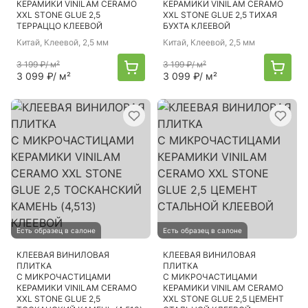
КЕРАМИКИ VINILAM CERAMO
КЕРАМИКИ VINILAM CERAMO
XXL STONE GLUE 2,5
XXL STONE GLUE 2,5 ТИХАЯ
ТЕРРАЦЦО КЛЕЕВОЙ
БУХТА КЛЕЕВОЙ
Китай
, Клеевой, 2,5 мм
Китай
, Клеевой, 2,5 мм
3 199 ₽
/ м²
3 199 ₽
/ м²
3 099 ₽
/ м²
3 099 ₽
/ м²
Есть образец в салоне
Есть образец в салоне
КЛЕЕВАЯ ВИНИЛОВАЯ
КЛЕЕВАЯ ВИНИЛОВАЯ
ПЛИТКА
ПЛИТКА
С МИКРОЧАСТИЦАМИ
С МИКРОЧАСТИЦАМИ
КЕРАМИКИ VINILAM CERAMO
КЕРАМИКИ VINILAM CERAMO
XXL STONE GLUE 2,5
XXL STONE GLUE 2,5 ЦЕМЕНТ