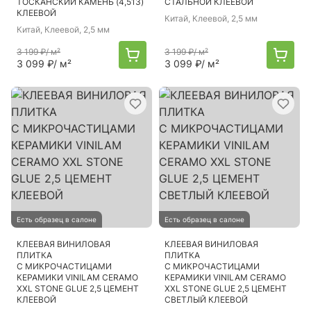
ТОСКАНСКИЙ КАМЕНЬ (4,513)
CТАЛЬНОЙ КЛЕЕВОЙ
КЛЕЕВОЙ
Китай
, Клеевой, 2,5 мм
Китай
, Клеевой, 2,5 мм
3 199 ₽
/ м²
3 199 ₽
/ м²
3 099 ₽
/ м²
3 099 ₽
/ м²
Есть образец в салоне
Есть образец в салоне
КЛЕЕВАЯ ВИНИЛОВАЯ
КЛЕЕВАЯ ВИНИЛОВАЯ
ПЛИТКА
ПЛИТКА
С МИКРОЧАСТИЦАМИ
С МИКРОЧАСТИЦАМИ
КЕРАМИКИ VINILAM CERAMO
КЕРАМИКИ VINILAM CERAMO
XXL STONE GLUE 2,5 ЦЕМЕНТ
XXL STONE GLUE 2,5 ЦЕМЕНТ
КЛЕЕВОЙ
СВЕТЛЫЙ КЛЕЕВОЙ