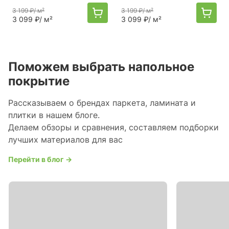
3 199 ₽
/ м²
3 199 ₽
/ м²
3 099 ₽
/ м²
3 099 ₽
/ м²
Поможем выбрать напольное
покрытие
Рассказываем о брендах паркета, ламината и
плитки в нашем блоге.
Делаем обзоры и сравнения, составляем подборки
лучших материалов для вас
Перейти в блог →