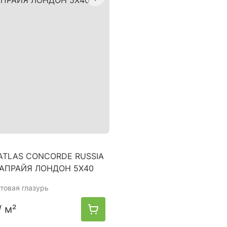
ATLAS CONCORDE RUSSIA
АПРАЙЯ ЛОНДОН 5X40
атовая глазурь
/ м²