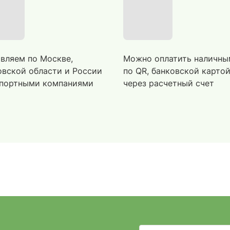
вляем по Москве,
Можно оплатить наличны
вской области и России
по QR, банковской карто
портными компаниями
через расчетный счет