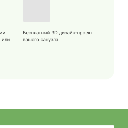
ми,
Бесплатный 3D дизайн-проект
й или
вашего санузла