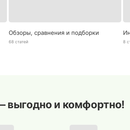
Обзоры, сравнения и подборки
Ин
68 статей
8 с
— выгодно и комфортно!