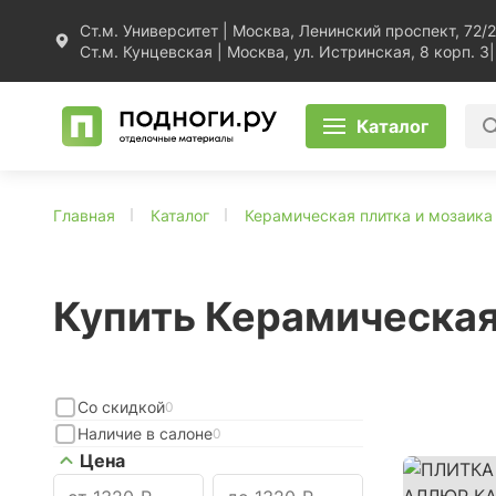
Ст.м. Университет | Москва, Ленинский проспект, 72/2
Ст.м. Кунцевская | Москва, ул. Истринская, 8 корп. 3
|
Каталог
Главная
Каталог
Керамическая плитка и мозаика
Купить Керамическая 
Со скидкой
0
Наличие в салоне
0
Цена