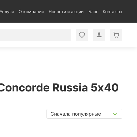
Услуги
О компании
Новости и акции
Блог
Контакты
Concorde Russia 5x40
Сначала популярные