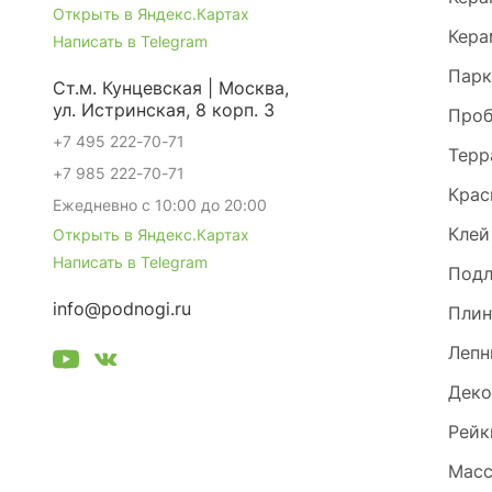
Открыть в Яндекс.Картах
Кера
Написать в Telegram
Парк
Ст.м. Кунцевская | Москва,
ул. Истринская, 8 корп. 3
Проб
+7 495 222-70-71
Терр
+7 985 222-70-71
Крас
Ежедневно с 10:00 до 20:00
Клей
Открыть в Яндекс.Картах
Написать в Telegram
Под
info@podnogi.ru
Плин
Лепн
Деко
Рейк
Масс