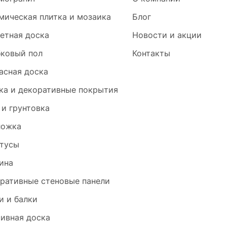
мическая плитка и мозаика
Блог
етная доска
Новости и акции
ковый пол
Контакты
асная доска
ка и декоративные покрытия
 и грунтовка
ложка
тусы
ина
ративные стеновые панели
и и балки
ивная доска