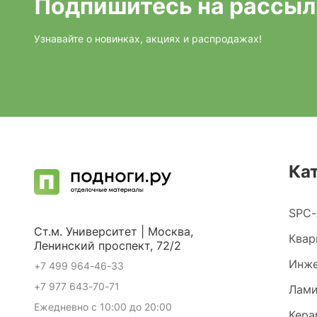
Подпишитесь на рассыл
Узнавайте о новинках, акциях и распродажах!
Ка
SPC-
Ст.м. Университет | Москва,
Квар
Ленинский проспект, 72/2
Инже
+7 499 964-46-33
+7 977 643-70-71
Лами
Ежедневно с 10:00 до 20:00
Кера