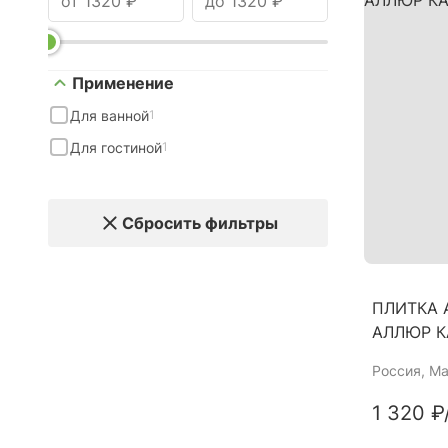
Применение
Для ванной
1
Для гостиной
1
Сбросить фильтры
ПЛИТКА 
АЛЛЮР К
Россия
, М
1 320 ₽