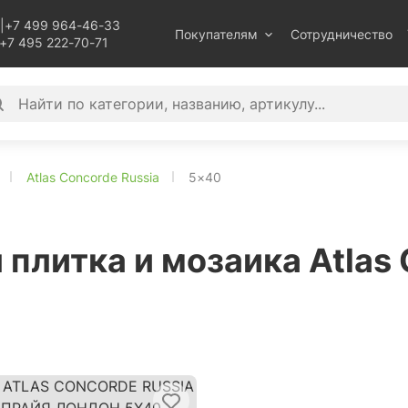
|
+7 499 964-46-33
Покупателям
Сотрудничество
+7 495 222-70-71
Atlas Concorde Russia
5×40
плитка и мозаика Atlas 