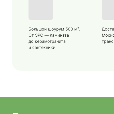
Большой шоурум 500 м².
Доста
От SPC — ламината
Моско
до керамогранита
транс
и сантехники