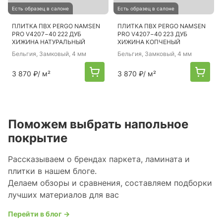
Есть образец в салоне
Есть образец в салоне
ПЛИТКА ПВХ PERGO NAMSEN
ПЛИТКА ПВХ PERGO NAMSEN
PRO V4207−40 222 ДУБ
PRO V4207−40 223 ДУБ
ХИЖИНА НАТУРАЛЬНЫЙ
ХИЖИНА КОПЧЕНЫЙ
Бельгия
, Замковый, 4 мм
Бельгия
, Замковый, 4 мм
3 870 ₽
/ м²
3 870 ₽
/ м²
Поможем выбрать напольное
покрытие
Рассказываем о брендах паркета, ламината и
плитки в нашем блоге.
Делаем обзоры и сравнения, составляем подборки
лучших материалов для вас
Перейти в блог →