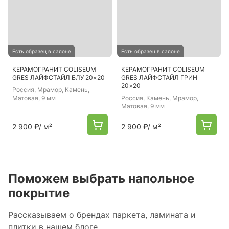
Есть образец в салоне
Есть образец в салоне
КЕРАМОГРАНИТ COLISEUM
КЕРАМОГРАНИТ COLISEUM
GRES ЛАЙФСТАЙЛ БЛУ 20×20
GRES ЛАЙФСТАЙЛ ГРИН
20×20
Россия
, Мрамор, Камень,
Матовая, 9 мм
Россия
, Камень, Мрамор,
Матовая, 9 мм
2 900 ₽
/ м²
2 900 ₽
/ м²
Поможем выбрать напольное
покрытие
Рассказываем о брендах паркета, ламината и
плитки в нашем блоге.