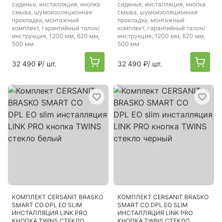
сиденье, инсталляция, кнопка
сиденье, инсталляция, кнопка
смыва, шумоизоляционная
смыва, шумоизоляционная
прокладка, монтажный
прокладка, монтажный
комплект, гарантийный талон/
комплект, гарантийный талон/
инструкция, 1200 мм, 620 мм,
инструкция, 1200 мм, 620 мм,
500 мм
500 мм
32 490 ₽
/ шт.
32 490 ₽
/ шт.
КОМПЛЕКТ CERSANIT BRASKO
КОМПЛЕКТ CERSANIT BRASKO
SMART CO DPL EO SLIM
SMART CO DPL EO SLIM
ИНСТАЛЛЯЦИЯ LINK PRO
ИНСТАЛЛЯЦИЯ LINK PRO
КНОПКА TWINS СТЕКЛО
КНОПКА TWINS СТЕКЛО