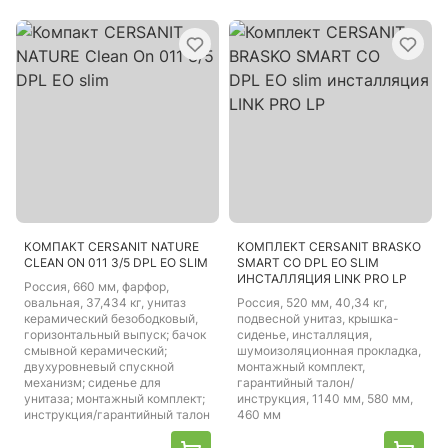
КОМПАКТ CERSANIT NATURE
КОМПЛЕКТ CERSANIT BRASKO
CLEAN ON 011 3/5 DPL EO SLIM
SMART CO DPL EO SLIM
ИНСТАЛЛЯЦИЯ LINK PRO LP
Россия
, 660 мм, фарфор,
овальная, 37,434 кг, унитаз
Россия
, 520 мм, 40,34 кг,
керамический безободковый,
подвесной унитаз, крышка-
горизонтальный выпуск; бачок
сиденье, инсталляция,
смывной керамический;
шумоизоляционная прокладка,
двухуровневый спускной
монтажный комплект,
механизм; сиденье для
гарантийный талон/
унитаза; монтажный комплект;
инструкция, 1140 мм, 580 мм,
инструкция/гарантийный талон
460 мм