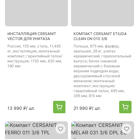
ИНСТАЛЛЯЦИЯ CERSANIT
КОМПАКТ CERSANIT ETIUDA
VECTOR ДЛЯ УНИТАЗА
CLEAN ON 010 3/6
Россия
, 155 мм, сталь, 11,495
Польша
, 675 мм, фарфор,
кг, инсталляция, монтажный
овальная, 28 кг, унитаз
комплект, гарантийный талон/
керамический, горизонтальный
инструкция, 1150 мм, 420 мм,
выпуск; бачок смывной
190 мм
керамический с боковым
верхним подводом воды;
двухуровневый спускной
механизм; монтажный
комплект; инструкция/
гарантийный талон, 495 мм,
395 мм, 815 мм
13 990 ₽
/ шт.
21 990 ₽
/ шт.