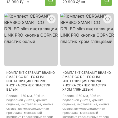
13 990 ₽
/ шт.
29 990 ₽
/ шт.
КОМПЛЕКТ CERSANIT BRASKO
КОМПЛЕКТ CERSANIT BRASKO
SMART CO DPL EO SLIM
SMART CO DPL EO SLIM
ИНСТАЛЛЯЦИЯ LINK PRO
ИНСТАЛЛЯЦИЯ LINK PRO
КНОПКА CORNER ПЛАСТИК
КНОПКА CORNER ПЛАСТИК
БЕЛЫЙ
ХРОМ ГЛЯНЦЕВЫЙ
Россия
, 1150 мм, 39,6 кг,
Россия
, 1150 мм, 39,6 кг,
подвесной унитаз, крышка-
подвесной унитаз, крышка-
сиденье, инсталляция, кнопка
сиденье, инсталляция, кнопка
смыва, шумоизоляционная
смыва, шумоизоляционная
прокладка, монтажный
прокладка, монтажный
комплект, гарантийный талон/
комплект, гарантийный талон/