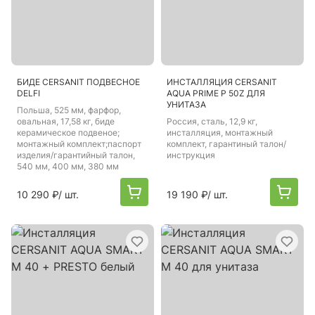
БИДЕ CERSANIT ПОДВЕСНОЕ
ИНСТАЛЛЯЦИЯ CERSANIT
DELFI
AQUA PRIME P 50Z ДЛЯ
УНИТАЗА
Польша
, 525 мм, фарфор,
овальная, 17,58 кг, биде
Россия
, сталь, 12,9 кг,
керамическое подвеное;
инсталляция, монтажный
монтажный комплект;паспорт
комплект, гарантиный талон/
изделия/гарантийный талон,
инструкция
540 мм, 400 мм, 380 мм
10 290 ₽
/ шт.
19 190 ₽
/ шт.