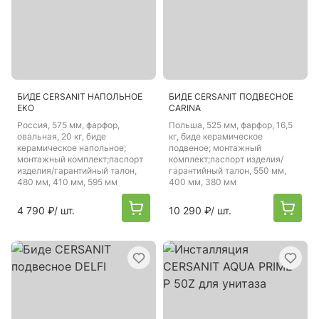
БИДЕ CERSANIT НАПОЛЬНОЕ
БИДЕ CERSANIT ПОДВЕСНОЕ
EKO
CARINA
Россия
, 575 мм, фарфор,
Польша
, 525 мм, фарфор, 16,5
овальная, 20 кг, биде
кг, биде керамическое
керамическое напольное;
подвеное; монтажный
монтажный комплект;паспорт
комплект;паспорт изделия/
изделия/гарантийный талон,
гарантийный талон, 550 мм,
480 мм, 410 мм, 595 мм
400 мм, 380 мм
4 790 ₽
/ шт.
10 290 ₽
/ шт.