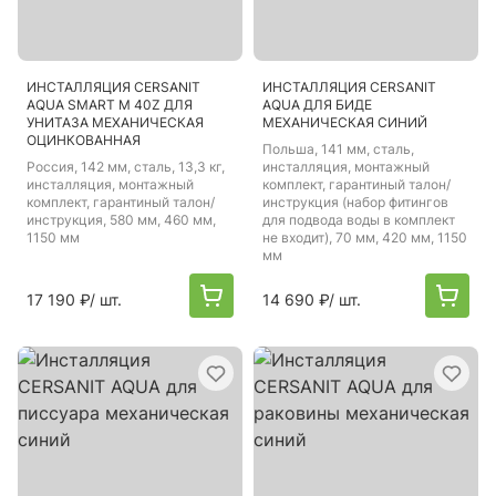
ИНСТАЛЛЯЦИЯ CERSANIT
ИНСТАЛЛЯЦИЯ CERSANIT
AQUA SMART М 40Z ДЛЯ
AQUA ДЛЯ БИДЕ
УНИТАЗА МЕХАНИЧЕСКАЯ
МЕХАНИЧЕСКАЯ СИНИЙ
ОЦИНКОВАННАЯ
Польша
, 141 мм, сталь,
Россия
, 142 мм, сталь, 13,3 кг,
инсталляция, монтажный
инсталляция, монтажный
комплект, гарантиный талон/
комплект, гарантиный талон/
инструкция (набор фитингов
инструкция, 580 мм, 460 мм,
для подвода воды в комплект
1150 мм
не входит), 70 мм, 420 мм, 1150
мм
17 190 ₽
/ шт.
14 690 ₽
/ шт.