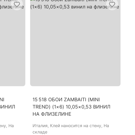
NI
15 518 ОБОИ ZAMBAITI (MINI
 ВИНИЛ
TREND) (1×6) 10,05×0,53 ВИНИЛ
НА ФЛИЗЕЛИНЕ
ену, На
Италия
, Клей наносится на стену, На
складе