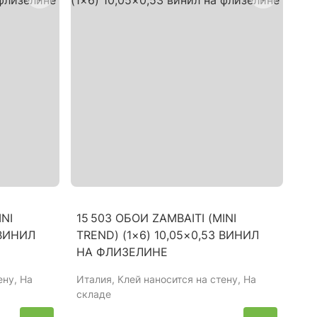
INI
15 503 ОБОИ ZAMBAITI (MINI
 ВИНИЛ
TREND) (1×6) 10,05×0,53 ВИНИЛ
НА ФЛИЗЕЛИНЕ
ену, На
Италия
, Клей наносится на стену, На
складе