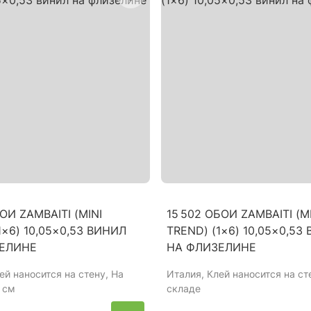
БОИ ZAMBAITI (MINI
15 502 ОБОИ ZAMBAITI (M
1×6) 10,05×0,53 ВИНИЛ
TREND) (1×6) 10,05×0,53
ЕЛИНЕ
НА ФЛИЗЕЛИНЕ
лей наносится на стену, На
Италия
, Клей наносится на ст
 см
складе