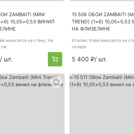
БОИ ZAMBAITI (MINI
15 508 ОБОИ ZAMBAITI (M
1×6) 10,05×0,53 ВИНИЛ
TREND) (1×6) 10,05×0,53
ЕЛИНЕ
НА ФЛИЗЕЛИНЕ
лей наносится на стену, На
Италия
, Клей наносится на ст
 см
складе
/ шт.
5 400 ₽
/ шт.