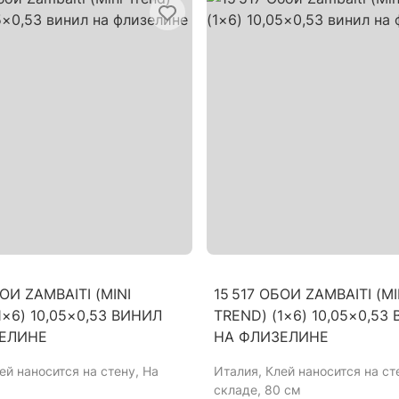
БОИ ZAMBAITI (MINI
15 517 ОБОИ ZAMBAITI (MI
1×6) 10,05×0,53 ВИНИЛ
TREND) (1×6) 10,05×0,53
ЕЛИНЕ
НА ФЛИЗЕЛИНЕ
лей наносится на стену, На
Италия
, Клей наносится на ст
складе, 80 см