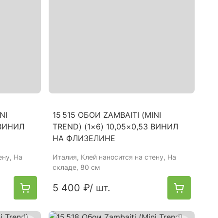
NI
15 515 ОБОИ ZAMBAITI (MINI
 ВИНИЛ
TREND) (1×6) 10,05×0,53 ВИНИЛ
НА ФЛИЗЕЛИНЕ
ену, На
Италия
, Клей наносится на стену, На
складе, 80 см
5 400 ₽
/ шт.