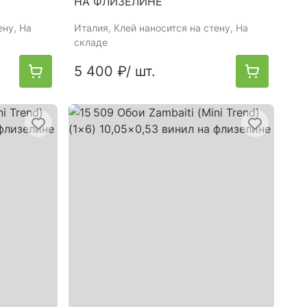
НА ФЛИЗЕЛИНЕ
ену, На
Италия
, Клей наносится на стену, На
складе
5 400 ₽
/ шт.