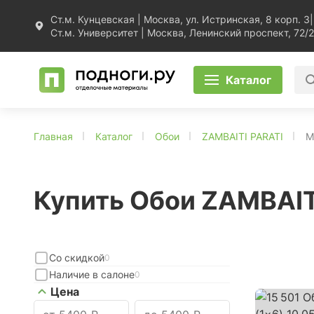
Ст.м. Кунцевская | Москва, ул. Истринская, 8 корп. 3
|
Ст.м. Университет | Москва, Ленинский проспект, 72/2
Каталог
Главная
Каталог
Обои
ZAMBAITI PARATI
M
Купить Обои ZAMBAIT
Со скидкой
0
Наличие в салоне
0
Цена