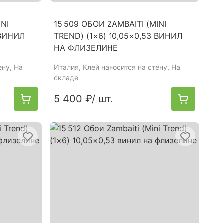
INI
15 509 ОБОИ ZAMBAITI (MINI
 ВИНИЛ
TREND) (1×6) 10,05×0,53 ВИНИЛ
НА ФЛИЗЕЛИНЕ
ену, На
Италия
, Клей наносится на стену, На
складе
5 400 ₽
/ шт.