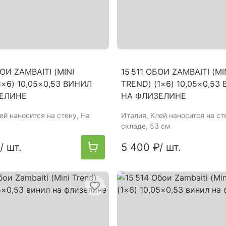
БОИ ZAMBAITI (MINI
15 511 ОБОИ ZAMBAITI (MI
1×6) 10,05×0,53 ВИНИЛ
TREND) (1×6) 10,05×0,53
ЕЛИНЕ
НА ФЛИЗЕЛИНЕ
лей наносится на стену, На
Италия
, Клей наносится на ст
складе, 53 см
/ шт.
5 400 ₽
/ шт.