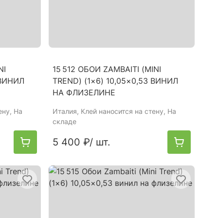
NI
15 512 ОБОИ ZAMBAITI (MINI
 ВИНИЛ
TREND) (1×6) 10,05×0,53 ВИНИЛ
НА ФЛИЗЕЛИНЕ
ену, На
Италия
, Клей наносится на стену, На
складе
5 400 ₽
/ шт.