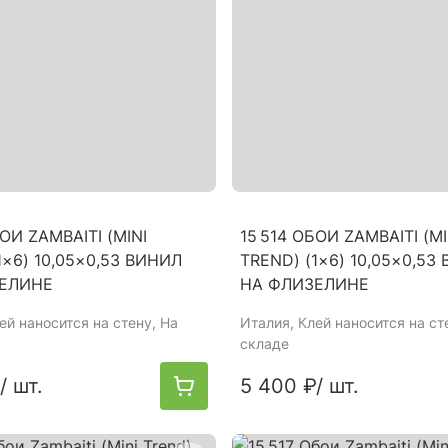
БОИ ZAMBAITI (MINI
15 514 ОБОИ ZAMBAITI (MI
1×6) 10,05×0,53 ВИНИЛ
TREND) (1×6) 10,05×0,53
ЕЛИНЕ
НА ФЛИЗЕЛИНЕ
лей наносится на стену, На
Италия
, Клей наносится на ст
складе
/ шт.
5 400 ₽
/ шт.