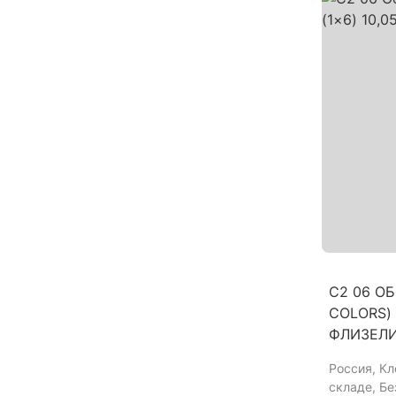
C2 06 ОБ
COLORS) 
ФЛИЗЕЛ
Россия
, К
складе, Б