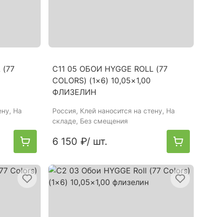
 (77
C11 05 ОБОИ HYGGE ROLL (77
COLORS) (1×6) 10,05×1,00
ФЛИЗЕЛИН
ену, На
Россия
, Клей наносится на стену, На
складе, Без смещения
6 150 ₽
/ шт.