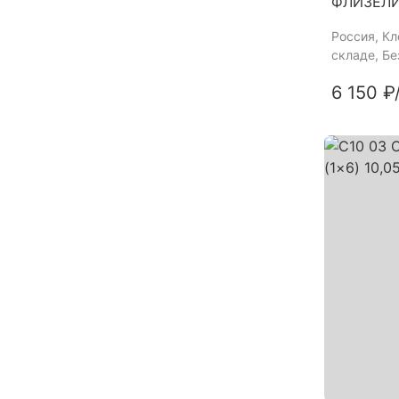
ФЛИЗЕЛ
Россия
, К
складе, Б
6 150 ₽