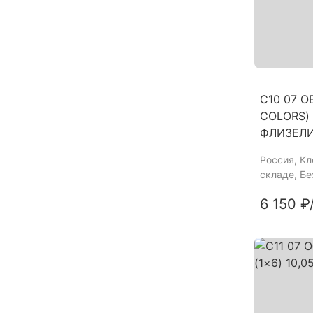
C10 07 О
COLORS) 
ФЛИЗЕЛ
Россия
, К
складе, Б
6 150 ₽