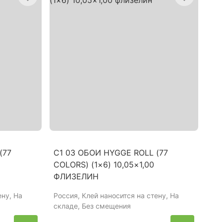
(77
C1 03 ОБОИ HYGGE ROLL (77
COLORS) (1×6) 10,05×1,00
ФЛИЗЕЛИН
ену, На
Россия
, Клей наносится на стену, На
складе, Без смещения