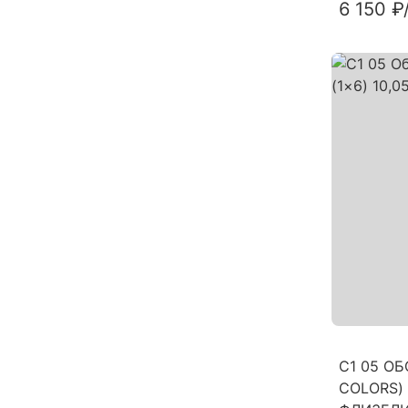
6 150 ₽
C1 05 ОБ
COLORS) 