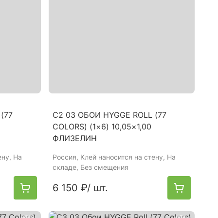
(77
C2 03 ОБОИ HYGGE ROLL (77
COLORS) (1×6) 10,05×1,00
ФЛИЗЕЛИН
ену, На
Россия
, Клей наносится на стену, На
складе, Без смещения
6 150 ₽
/ шт.