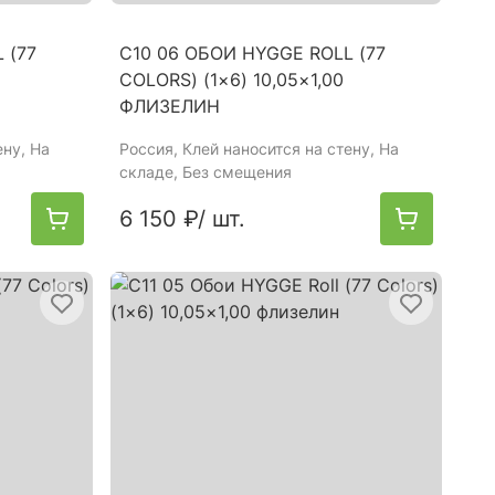
 (77
C10 06 ОБОИ HYGGE ROLL (77
COLORS) (1×6) 10,05×1,00
ФЛИЗЕЛИН
ену, На
Россия
, Клей наносится на стену, На
складе, Без смещения
6 150 ₽
/ шт.