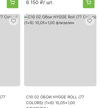
6 150 ₽
/ шт.
(77
C10 02 ОБОИ HYGGE ROLL (77
COLORS) (1×6) 10,05×1,00