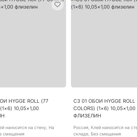
ОИ HYGGE ROLL (77
C3 01 ОБОИ HYGGE ROLL 
(1×6) 10,05×1,00
COLORS) (1×6) 10,05×1,00
ИН
ФЛИЗЕЛИН
лей наносится на стену, На
Россия
, Клей наносится на ст
ез смещения
складе, Без смещения