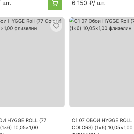
/ шт.
6 150 ₽
/ шт.
ОИ HYGGE ROLL (77
C1 07 ОБОИ HYGGE ROLL 
(1×6) 10,05×1,00
COLORS) (1×6) 10,05×1,00