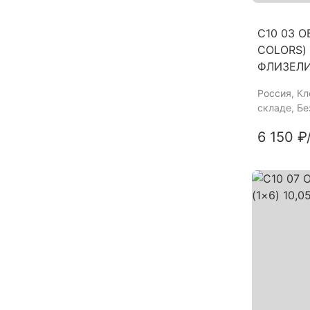
C10 03 О
COLORS) 
ФЛИЗЕЛ
Россия
, К
складе, Б
6 150 ₽