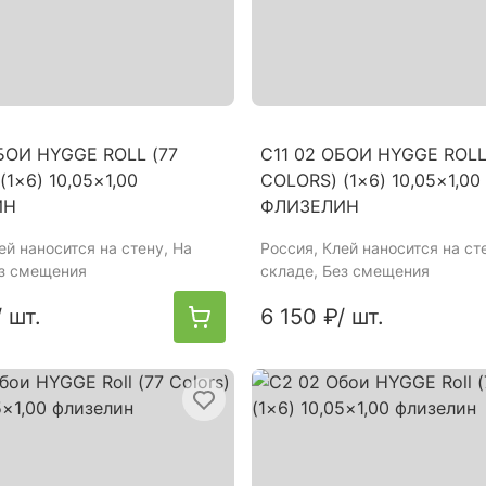
БОИ HYGGE ROLL (77
C11 02 ОБОИ HYGGE ROLL
(1×6) 10,05×1,00
COLORS) (1×6) 10,05×1,00
ИН
ФЛИЗЕЛИН
лей наносится на стену, На
Россия
, Клей наносится на ст
ез смещения
складе, Без смещения
/ шт.
6 150 ₽
/ шт.