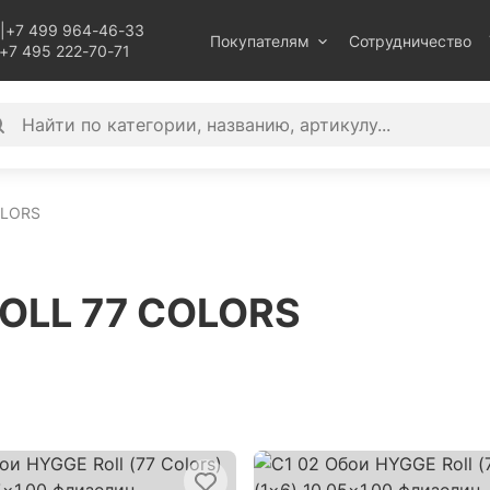
|
+7 499 964-46-33
Покупателям
Сотрудничество
+7 495 222-70-71
OLORS
ROLL 77 COLORS