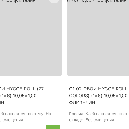
ОИ HYGGE ROLL (77
C1 02 ОБОИ HYGGE ROLL 
(1×6) 10,05×1,00
COLORS) (1×6) 10,05×1,00
ИН
ФЛИЗЕЛИН
лей наносится на стену, На
Россия
, Клей наносится на ст
ез смещения
складе, Без смещения