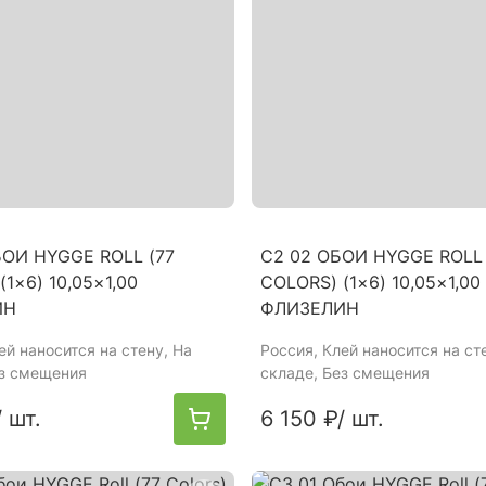
БОИ HYGGE ROLL (77
C2 02 ОБОИ HYGGE ROLL 
(1×6) 10,05×1,00
COLORS) (1×6) 10,05×1,00
ИН
ФЛИЗЕЛИН
лей наносится на стену, На
Россия
, Клей наносится на ст
ез смещения
складе, Без смещения
/ шт.
6 150 ₽
/ шт.