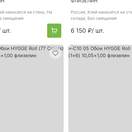
ИН
ФЛИЗЕЛИН
лей наносится на стену, На
Россия
, Клей наносится на ст
ез смещения
складе, Без смещения
/ шт.
6 150 ₽
/ шт.