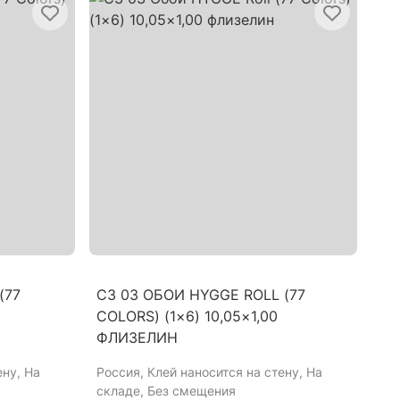
(77
C3 03 ОБОИ HYGGE ROLL (77
COLORS) (1×6) 10,05×1,00
ФЛИЗЕЛИН
ену, На
Россия
, Клей наносится на стену, На
складе, Без смещения