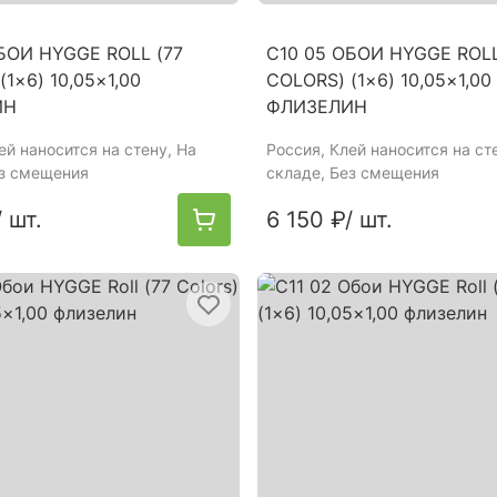
БОИ HYGGE ROLL (77
C10 05 ОБОИ HYGGE ROLL
(1×6) 10,05×1,00
COLORS) (1×6) 10,05×1,00
ИН
ФЛИЗЕЛИН
лей наносится на стену, На
Россия
, Клей наносится на ст
ез смещения
складе, Без смещения
/ шт.
6 150 ₽
/ шт.