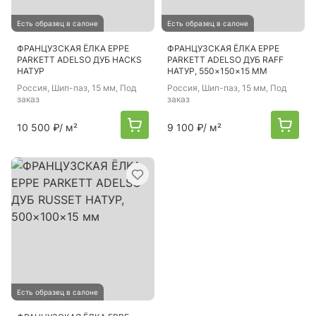
Есть образец в салоне
Есть образец в салоне
ФРАНЦУЗСКАЯ ЁЛКА EPPE
ФРАНЦУЗСКАЯ ЁЛКА EPPE
PARKETT ADELSO ДУБ HACKS
PARKETT ADELSO ДУБ RAFF
НАТУР
НАТУР, 550×150×15 ММ
Россия
, Шип-паз, 15 мм, Под
Россия
, Шип-паз, 15 мм, Под
заказ
заказ
10 500 ₽
/ м²
9 100 ₽
/ м²
Есть образец в салоне