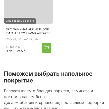
Есть образец в салоне
SPC ЛАМИНАТ ALPINE FLOOR
ТИТАН 8 ECO 27−9-R АНТАРЕС
Россия
, Замковый, 8 мм
4 990 ₽
/ м²
3 990 ₽
/ м²
Поможем выбрать напольное
покрытие
Рассказываем о брендах паркета, ламината и
плитки в нашем блоге.
Делаем обзоры и сравнения, составляем подборки
лучших материалов для вас