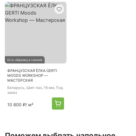
Есть образец в салоне
ФРАНЦУЗСКАЯ ЁЛКА GERTI
MOODS WORKSHOP —
МАСТЕРСКАЯ
Беларусь
, Шип-паз, 16 мм, Под
заказ
10 800 ₽
/ м²
Поможем выбрать напольное