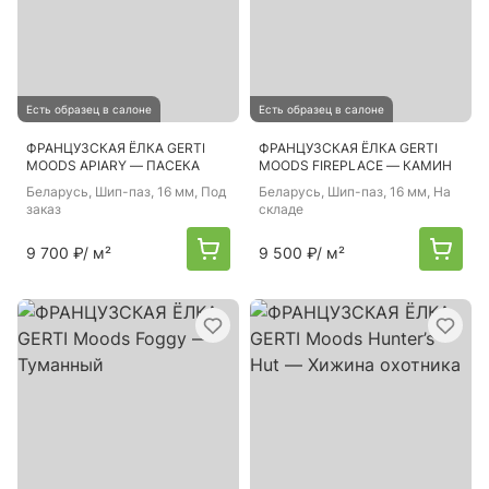
Есть образец в салоне
Есть образец в салоне
ФРАНЦУЗСКАЯ ЁЛКА GERTI
ФРАНЦУЗСКАЯ ЁЛКА GERTI
MOODS APIARY — ПАСЕКА
MOODS FIREPLACE — КАМИН
Беларусь
, Шип-паз, 16 мм, Под
Беларусь
, Шип-паз, 16 мм, На
заказ
складе
9 700 ₽
/ м²
9 500 ₽
/ м²