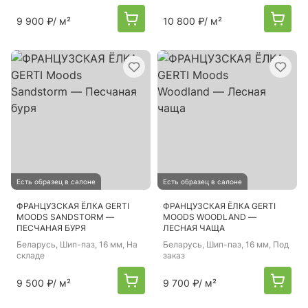
9 900 ₽
/ м²
10 800 ₽
/ м²
Есть образец в салоне
Есть образец в салоне
ФРАНЦУЗСКАЯ ЁЛКА GERTI
ФРАНЦУЗСКАЯ ЁЛКА GERTI
MOODS SANDSTORM —
MOODS WOODLAND —
ПЕСЧАНАЯ БУРЯ
ЛЕСНАЯ ЧАЩА
Беларусь
, Шип-паз, 16 мм, На
Беларусь
, Шип-паз, 16 мм, Под
складе
заказ
9 500 ₽
/ м²
9 700 ₽
/ м²