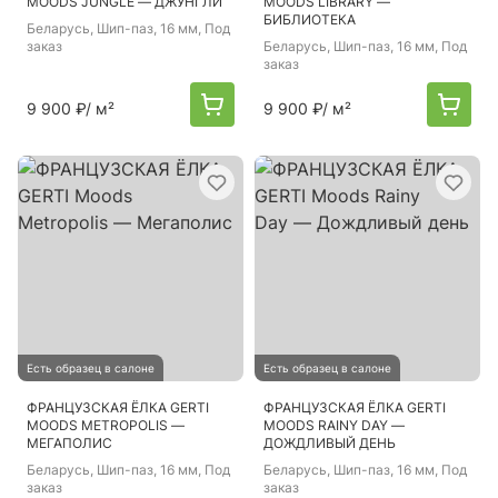
MOODS JUNGLE — ДЖУНГЛИ
MOODS LIBRARY —
БИБЛИОТЕКА
Беларусь
, Шип-паз, 16 мм, Под
заказ
Беларусь
, Шип-паз, 16 мм, Под
заказ
9 900 ₽
/ м²
9 900 ₽
/ м²
Есть образец в салоне
Есть образец в салоне
ФРАНЦУЗСКАЯ ЁЛКА GERTI
ФРАНЦУЗСКАЯ ЁЛКА GERTI
MOODS METROPOLIS —
MOODS RAINY DAY —
МЕГАПОЛИС
ДОЖДЛИВЫЙ ДЕНЬ
Беларусь
, Шип-паз, 16 мм, Под
Беларусь
, Шип-паз, 16 мм, Под
заказ
заказ