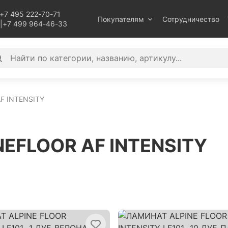
+7 495 222-70-71
Покупателям
Сотрудничество
|
+7 499 964-46-33
F INTENSITY
NEFLOOR AF INTENSITY