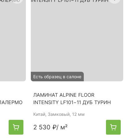
Есть образец в салоне
ЛАМИНАТ ALPINE FLOOR
 ПАЛЕРМО
INTENSITY LF101−11 ДУБ ТУРИН
Китай
, Замковый, 12 мм
2 530 ₽
/ м²