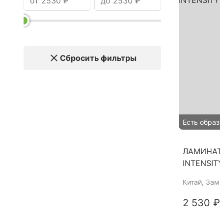
Сбросить фильтры
Есть образ
ЛАМИНАТ
INTENSIT
Китай
, За
2 530 ₽