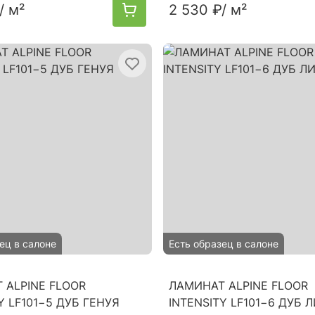
/ м²
2 530 ₽
/ м²
ец в салоне
Есть образец в салоне
 ALPINE FLOOR
ЛАМИНАТ ALPINE FLOOR
Y LF101−5 ДУБ ГЕНУЯ
INTENSITY LF101−6 ДУБ 