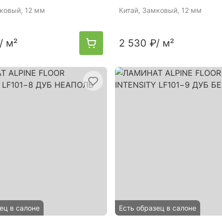
мковый, 12 мм
Китай
, Замковый, 12 мм
/ м²
2 530 ₽
/ м²
ец в салоне
Есть образец в салоне