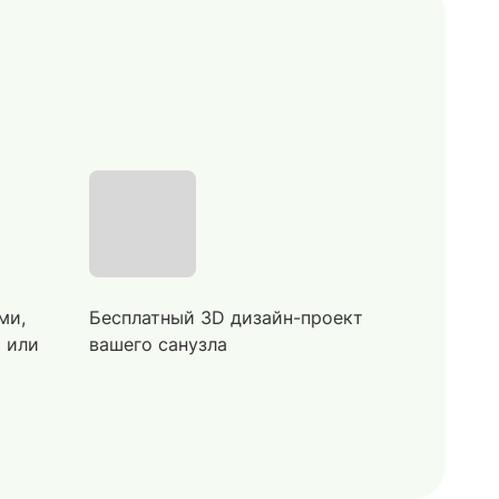
ми,
Бесплатный 3D дизайн-проект
й или
вашего санузла