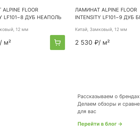
 ALPINE FLOOR
ЛАМИНАТ ALPINE FLOOR
Y LF101−8 ДУБ НЕАПОЛЬ
INTENSITY LF101−9 ДУБ 
мковый, 12 мм
Китай
, Замковый, 12 мм
/ м²
2 530 ₽
/ м²
Рассказываем о брендах 
Делаем обзоры и сравне
для вас
Перейти в блог →