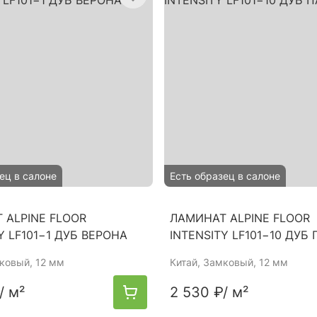
ец в салоне
Есть образец в салоне
 ALPINE FLOOR
ЛАМИНАТ ALPINE FLOOR
Y LF101−1 ДУБ ВЕРОНА
INTENSITY LF101−10 ДУБ
мковый, 12 мм
Китай
, Замковый, 12 мм
/ м²
2 530 ₽
/ м²