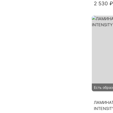
2 530 ₽
Есть образ
ЛАМИНАТ
INTENSIT