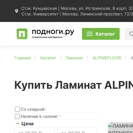
Ст.м. Кунцевская | Москва, ул. Истринская, 8 корп. 3
|
Ст.м. Университет | Москва, Ленинский проспект, 72/2
Каталог
Главная
Каталог
Ламинат
ALPINEFLOOR
A
Купить Ламинат ALPI
Со скидкой
0
Наличие в салоне
11
Цена