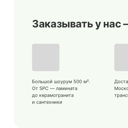
Заказывать у нас 
Большой шоурум 500 м².
Доста
От SPC — ламината
Моско
до керамогранита
транс
и сантехники