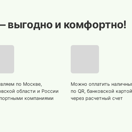
— выгодно и комфортно!
вляем по Москве,
Можно оплатить наличны
вской области и России
по QR, банковской карто
портными компаниями
через расчетный счет