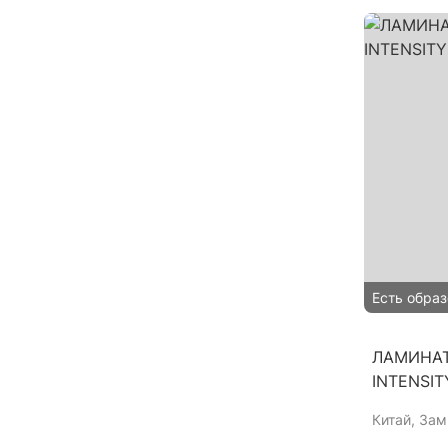
Есть образ
ЛАМИНАТ
INTENSIT
Китай
, За