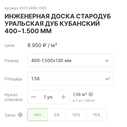
Артикул:
IDSTUR06-1500
ИНЖЕНЕРНАЯ ДОСКА СТАРОДУБ
УРАЛЬСКАЯ ДУБ КУБАНСКИЙ
400−1.500 ММ
6 950
₽
/
м²
Цена
400-1.500х130 мм
Размер
Площадь
м²
1,56
м²
Нужно
1 уп.
упаковок
в 1 уп.
1,56
м²
Нет
5%
10%
15%
Запас