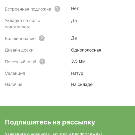
Нет
Встроенная подложка
Укладка на пол с
Да
подогревом
Да
Браширование
Дизайн доски
Однополосная
3,5 мм
Полезный слой
Селекция
Натур
Наличие
На складе
Подпишитесь на рассылку
Узнавайте о новинках, акциях и распродажах!