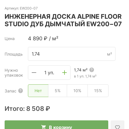
Артикул:
EW200-07
ИНЖЕНЕРНАЯ ДОСКА ALPINE FLOOR
STUDIO ДУБ ДЫМЧАТЫЙ EW200−07
4 890
₽
/
м²
Цена
Площадь
м²
1,74
м²
Нужно
1 уп.
упаковок
в 1 уп.
1,74
м²
Нет
5%
10%
15%
Запас
Итого:
8 508 ₽
В корзину