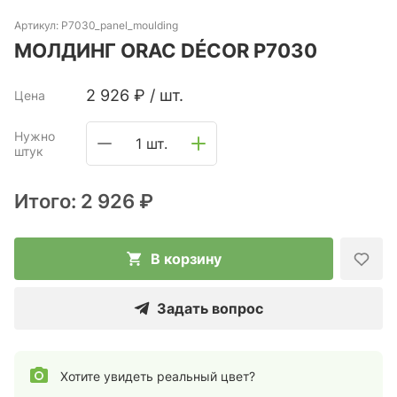
Артикул:
P7030_panel_moulding
МОЛДИНГ ORAC DÉCOR P7030
2 926
₽
/
шт.
Цена
Нужно
1 шт.
штук
Итого:
2 926 ₽
В корзину
Задать вопрос
Хотите увидеть реальный цвет?