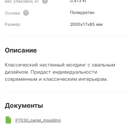
0,413 кг
Вес упаковки, кг
Полиуретан
Основа
Размер
2000х17х85 мм
Описание
Классический настенный молдинг с овальным
дизайном. Придаст индивидуальности
современным и классическим интерьерам.
Документы
P7030_panel_moulding