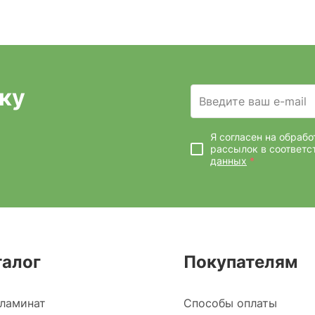
ку
Введите ваш e-mail
Я согласен на обраб
рассылок
в соответс
данных
*
талог
Покупателям
ламинат
Способы оплаты