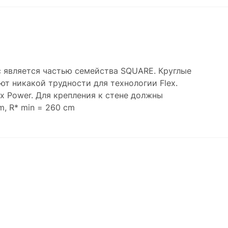
с является частью семейства SQUARE. Круглые
ют никакой трудности для технологии Flex.
x Power. Для крепления к стене должны
m, R* min = 260 cm