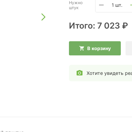
Нужно
1 шт.
штук
Итого:
7 023 ₽
В корзину
Хотите увидеть ре