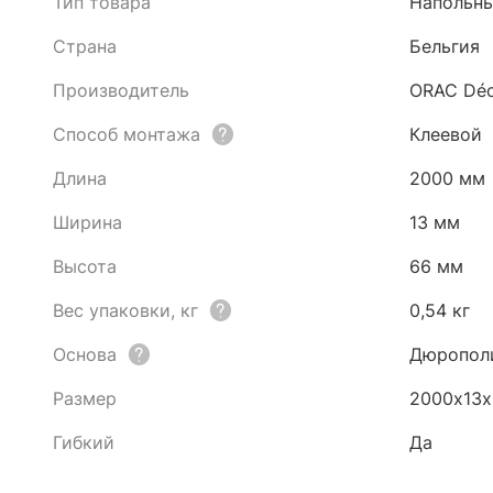
Тип товара
Напольны
Страна
Бельгия
Производитель
ORAC Déc
Способ монтажа
Клеевой
Длина
2000 мм
Ширина
13 мм
Высота
66 мм
Вес упаковки, кг
0,54 кг
Основа
Дюропол
Размер
2000х13
Гибкий
Да