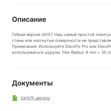
Описание
Гибкая версия sX157. Наш самый простой плинту
стены или изогнутые поверхности не представля
Примечания: Используйте DecoFix Pro или DecoFi
использоваться шурупы. Flex Radius: R min = 35 c
Документы
SX157F_skirting