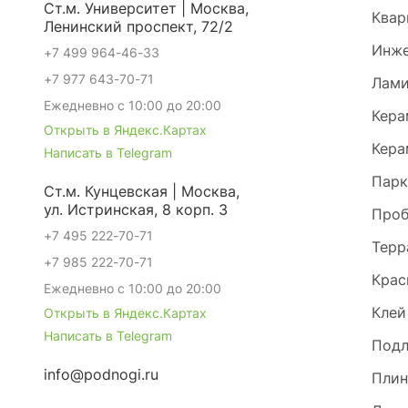
Ст.м. Университет | Москва,
Квар
Ленинский проспект, 72/2
Инже
+7 499 964-46-33
+7 977 643-70-71
Лами
Ежедневно с 10:00 до 20:00
Кера
Открыть в Яндекс.Картах
Кера
Написать в Telegram
Парк
Ст.м. Кунцевская | Москва,
ул. Истринская, 8 корп. 3
Проб
+7 495 222-70-71
Терр
+7 985 222-70-71
Крас
Ежедневно с 10:00 до 20:00
Клей
Открыть в Яндекс.Картах
Написать в Telegram
Под
info@podnogi.ru
Плин