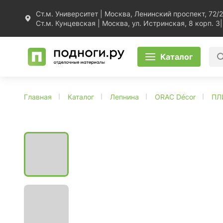
Ст.м. Университет | Москва, Ленинский проспект, 72/2
Ст.м. Кунцевская | Москва, ул. Истринская, 8 корп. 3
|
Каталог
Главная
Каталог
Лепнина
ORAC Décor
ПЛ