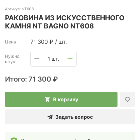
Артикул:
NT608
РАКОВИНА ИЗ ИСКУССТВЕННОГО
КАМНЯ NT BAGNO NT608
71 300
₽
/
шт.
Цена
Нужно
1 шт.
штук
Итого:
71 300 ₽
В корзину
Задать вопрос