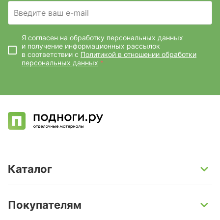
Введите ваш e-mail
Я согласен на обработку персональных данных
и получение информационных рассылок
в соответствии с
Политикой в отношении обработки
персональных данных
*
Каталог
SPC-ламинат
Покупателям
Кварц-винил и LVT-плитка