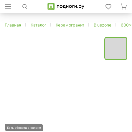
Главная
Каталог
Керамогранит
Bluezone
600×
Есть образец в салоне