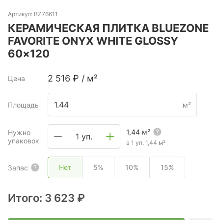
Артикул:
BZ76611
КЕРАМИЧЕСКАЯ ПЛИТКА BLUEZONE
FAVORITE ONYX WHITE GLOSSY
60×120
2 516
₽
/
м²
Цена
Площадь
м²
1,44
м²
Нужно
1 уп.
упаковок
в 1 уп.
1,44
м²
Нет
5%
10%
15%
Запас
Итого:
3 623 ₽