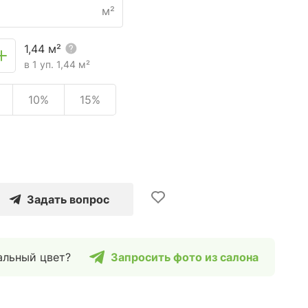
м²
1,44
м²
в 1 уп.
1,44
м²
10%
15%
Задать вопрос
альный цвет?
Запросить фото из салона