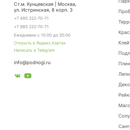
Парк
Ст.м. Кунцевская | Москва,
ул. Истринская, 8 корп. 3
Проб
+7 495 222-70-71
Терр
+7 985 222-70-71
Крас
Ежедневно с 10:00 до 20:00
Клей
Открыть в Яндекс.Картах
Написать в Telegram
Под
info@podnogi.ru
Плин
Лепн
Деко
Рейк
Масс
Сопу
Сант