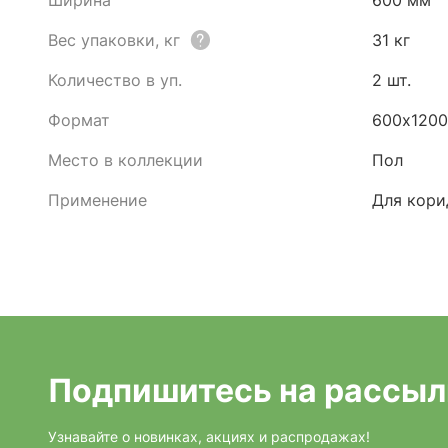
Ширина
600 мм
Вес упаковки, кг
31 кг
Количество в уп.
2 шт.
Формат
600х120
Место в коллекции
Пол
Применение
Для кори
Подпишитесь на рассыл
Узнавайте о новинках, акциях и распродажах!