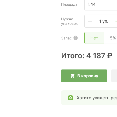
Площадь
Нужно
1 уп.
упаковок
Нет
5%
Запас
Итого:
4 187 ₽
В корзину
Хотите увидеть ре