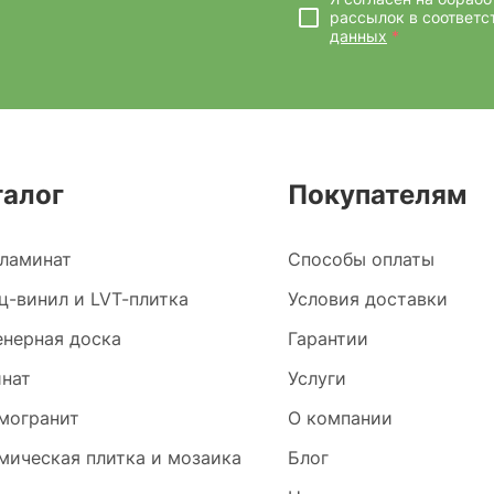
рассылок
в соответс
данных
*
талог
Покупателям
ламинат
Способы оплаты
ц-винил и LVT-плитка
Условия доставки
нерная доска
Гарантии
нат
Услуги
могранит
О компании
мическая плитка и мозаика
Блог