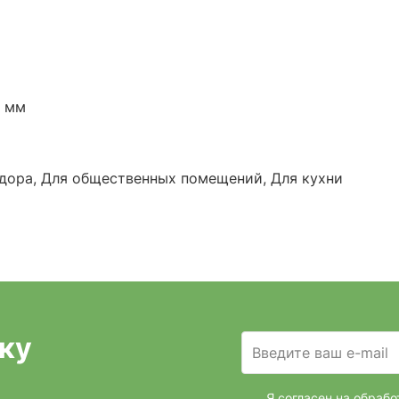
0 мм
дора, Для общественных помещений, Для кухни
ку
Введите ваш e-mail
Я согласен на обраб