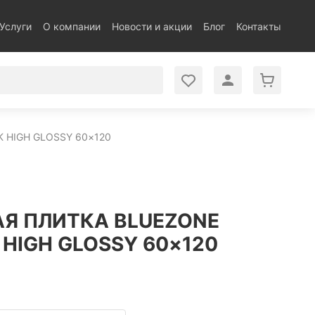
Услуги
О компании
Новости и акции
Блог
Контакты
 HIGH GLOSSY 60×120
Я ПЛИТКА BLUEZONE
 HIGH GLOSSY 60×120