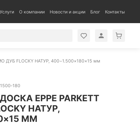
Услуги
О компании
Новости и акции
Блог
Контакты
O ДУБ FLOCKY НАТУР, 400−1.500×180×15 мм
-1500-180
ДОСКА EPPE PARKETT
OCKY НАТУР,
0×15 ММ