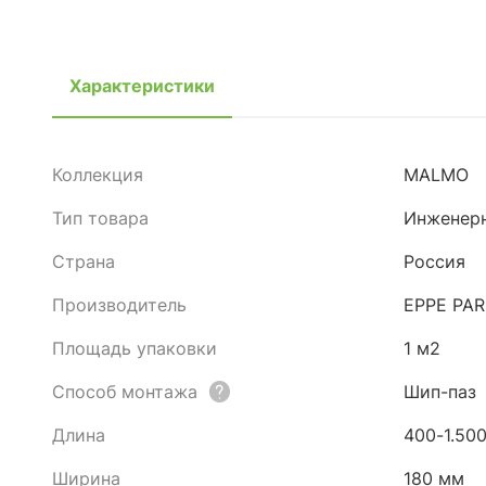
Характеристики
Коллекция
MALMO
Тип товара
Инженерн
Страна
Россия
Производитель
EPPE PA
Площадь упаковки
1 м2
Способ монтажа
Шип-паз
Длина
400-1.50
Ширина
180 мм