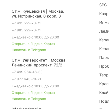
SPC-
Ст.м. Кунцевская | Москва,
Квар
ул. Истринская, 8 корп. 3
Инже
+7 495 222-70-71
+7 985 222-70-71
Лами
Ежедневно с 10:00 до 20:00
Кера
Открыть в Яндекс.Картах
Кера
Написать в Telegram
Парк
Ст.м. Университет | Москва,
Ленинский проспект, 72/2
Проб
+7 499 964-46-33
Терр
+7 977 643-70-71
Крас
Ежедневно с 10:00 до 20:00
Клей
Открыть в Яндекс.Картах
Написать в Telegram
Под