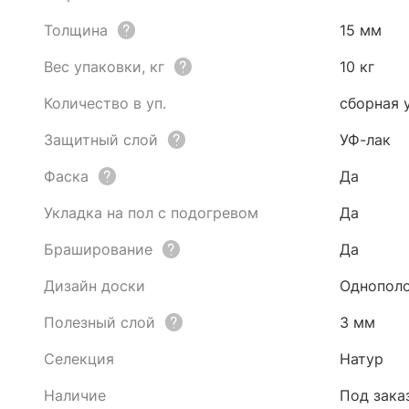
Толщина
15 мм
Вес упаковки, кг
10 кг
Количество в уп.
сборная 
Защитный слой
УФ-лак
Фаска
Да
Укладка на пол с подогревом
Да
Браширование
Да
Дизайн доски
Однопол
Полезный слой
3 мм
Селекция
Натур
Наличие
Под зака