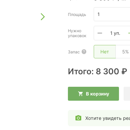
Площадь
Нужно
1 уп.
упаковок
Нет
5%
Запас
Итого:
8 300 ₽
В корзину
Хотите увидеть ре