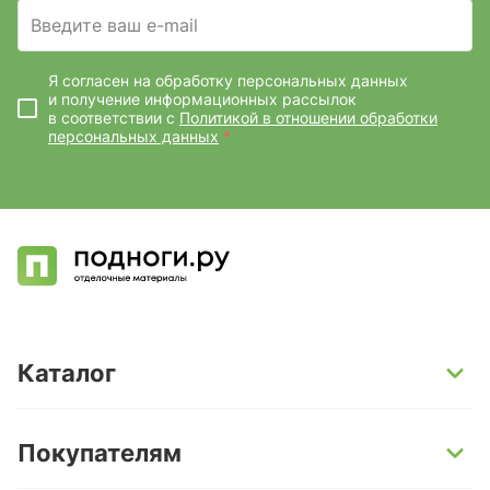
Введите ваш e-mail
Я согласен на обработку персональных данных
и получение информационных рассылок
в соответствии с
Политикой в отношении обработки
персональных данных
*
Каталог
SPC-ламинат
Покупателям
Кварц-винил и LVT-плитка