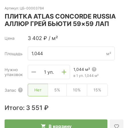
Артикул:
ЦБ-00003784
ПЛИТКА ATLAS CONCORDE RUSSIA
АЛЛЮР ГРЕЙ БЬЮТИ 59×59 ЛАП
3 402
₽
/
м²
Цена
Площадь
м²
1,044
м²
Нужно
1 уп.
упаковок
в 1 уп.
1,044
м²
Нет
5%
10%
15%
Запас
Итого:
3 551 ₽
В корзину