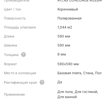
Производитель
ATLAS CONCORDE RUSSIA
Цвет / тон
Коричневый
Поверхность
Полированная
Площадь упаковки
1,044 м2
Длина
590 мм
Ширина
590 мм
9 мм
Толщина
Формат
590х590 мм
Место в коллекции
Базовая плита, Стена, Пол
Да
Ректификация края
Для пола, Для гостиной,
Применение
Для ванной