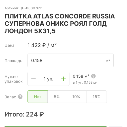
Артикул:
ЦБ-00007621
ПЛИТКА ATLAS CONCORDE RUSSIA
СУПЕРНОВА ОНИКС РОЯЛ ГОЛД
ЛОНДОН 5X31,5
1 422
₽
/
м²
Цена
Площадь
м²
0,158
м²
Нужно
1 уп.
упаковок
в 1 уп.
0,158
м²
Нет
5%
10%
15%
Запас
Итого:
224 ₽