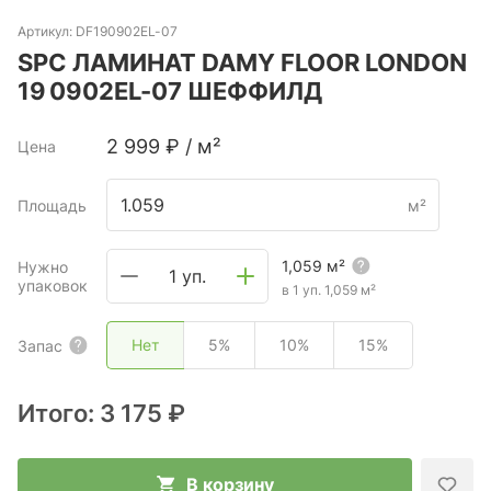
Артикул:
DF190902EL-07
SPC ЛАМИНАТ DAMY FLOOR LONDON
19 0902EL-07 ШЕФФИЛД
2 999
₽
/
м²
Цена
Площадь
м²
1,059
м²
Нужно
1 уп.
упаковок
в 1 уп.
1,059
м²
Нет
5%
10%
15%
Запас
Итого:
3 175 ₽
В корзину