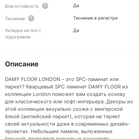
Да
Влагостойкость
Тиснение в регистре
Тиснение
Укладка на пол с
Да
подогревом
Описание
DAMY FLOOR LONDON – это SPC-ламинат или
паркет? Кварцевый SPC ламинат DAMY FLOOR из
коллекции London поможет вам создать основу
для классического или лофт-интерьера. Декоры из
этой коллекции визуально схожи с венгерской
ёлкой (английский паркет), которая не теряет
своей актуальности даже в современных дизайн-
проектах. Небольшие ламели, выложенные
ёлочкой, позволяют визуально расширить