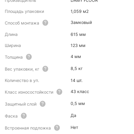
Производитель
DAMY FLOOR
Площадь упаковки
1,059 м2
Замковый
Способ монтажа
Длина
615 мм
Ширина
123 мм
4 мм
Толщина
8,5 кг
Вес упаковки, кг
Количество в уп.
14 шт.
43 класс
Класс износостойкости
0,5 мм
Защитный слой
Да
Фаска
Нет
Встроенная подложка