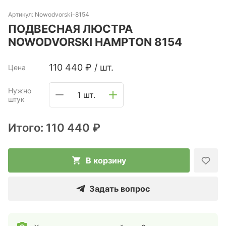
Артикул:
Nowodvorski-8154
ПОДВЕСНАЯ ЛЮСТРА
NOWODVORSKI HAMPTON 8154
110 440
₽
/
шт.
Цена
Нужно
1 шт.
штук
Итого:
110 440 ₽
В корзину
Задать вопрос