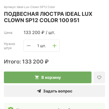
Артикул:
Ideal Lux-Clown SP12 Color
ПОДВЕСНАЯ ЛЮСТРА IDEAL LUX
CLOWN SP12 COLOR 100 951
133 200
₽
/
шт.
Цена
Нужно
1 шт.
штук
Итого:
133 200 ₽
В корзину
Задать вопрос