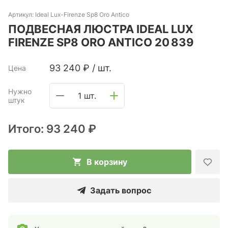
Артикул:
Ideal Lux-Firenze Sp8 Oro Antico
ПОДВЕСНАЯ ЛЮСТРА IDEAL LUX
FIRENZE SP8 ORO ANTICO 20 839
93 240
₽
/
шт.
Цена
Нужно
1 шт.
штук
Итого:
93 240 ₽
В корзину
Задать вопрос