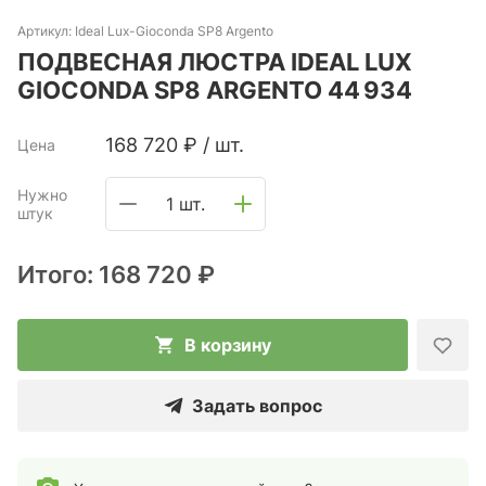
Артикул:
Ideal Lux-Gioconda SP8 Argento
ПОДВЕСНАЯ ЛЮСТРА IDEAL LUX
GIOCONDA SP8 ARGENTO 44 934
168 720
₽
/
шт.
Цена
Нужно
1 шт.
штук
Итого:
168 720 ₽
В корзину
Задать вопрос