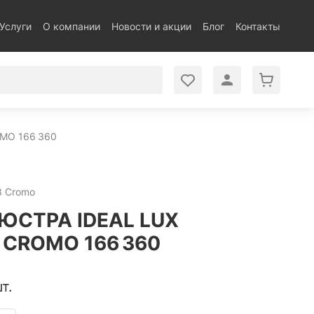
Услуги
О компании
Новости и акции
Блог
Контакты
MO 166 360
8 Cromo
ЮСТРА IDEAL LUX
 CROMO 166 360
т.