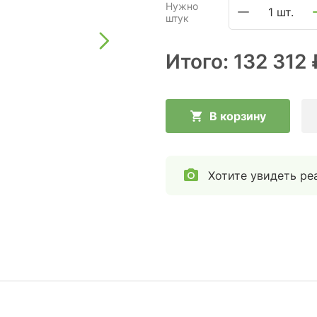
Нужно
1 шт.
штук
Итого:
132 312 
В корзину
Хотите увидеть ре