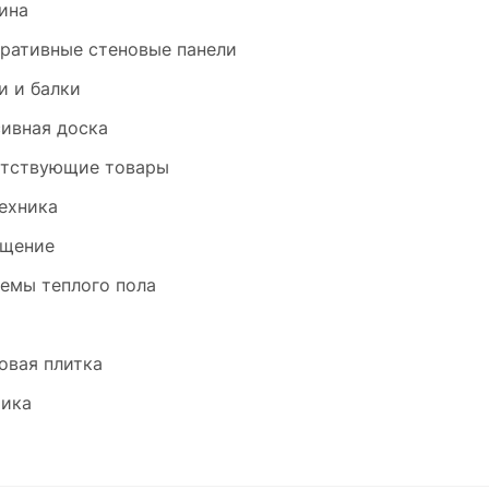
ина
ративные стеновые панели
и и балки
ивная доска
тствующие товары
ехника
щение
емы теплого пола
и
овая плитка
ика