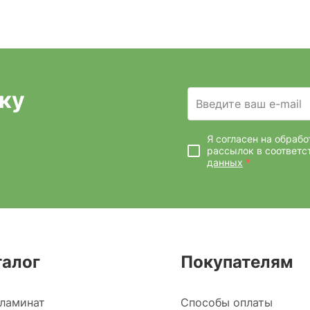
ку
Введите ваш e-mail
Я согласен на обраб
рассылок
в соответс
данных
*
талог
Покупателям
ламинат
Способы оплаты