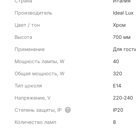
Страна
Италия
Производитель
Ideal Lux
Цвет / тон
Хром
Высота
700 мм
Применение
Для гост
Мощность лампы, W
40
Общая мощность, W
320
Тип цоколя
E14
Напряжение, V
220-240
Степень защиты, IP
IP20
Количество ламп
8