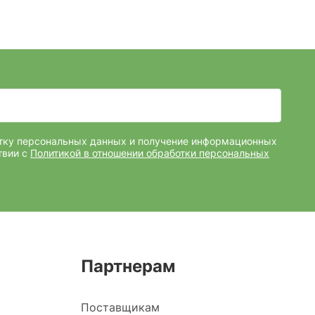
отку персональных данных и получение информационных
твии с
Политикой в отношении обработки персональных
Партнерам
Поставщикам