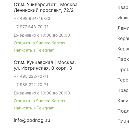
Ст.м. Университет | Москва,
Квар
Ленинский проспект, 72/2
Инже
+7 499 964-46-33
+7 977 643-70-71
Лами
Ежедневно с 10:00 до 20:00
Кера
Открыть в Яндекс.Картах
Кера
Написать в Telegram
Парк
Ст.м. Кунцевская | Москва,
ул. Истринская, 8 корп. 3
Проб
+7 495 222-70-71
Терр
+7 985 222-70-71
Крас
Ежедневно с 10:00 до 20:00
Клей
Открыть в Яндекс.Картах
Написать в Telegram
Под
info@podnogi.ru
Плин