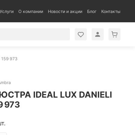
Услуги
О компании
Новости и акции
Блог
Контакты
 159 973
 Ambra
СТРА IDEAL LUX DANIELI
9 973
т.