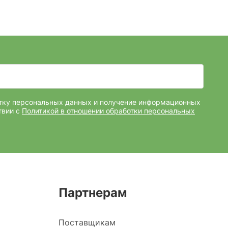
отку персональных данных и получение информационных
твии с
Политикой в отношении обработки персональных
Партнерам
Поставщикам