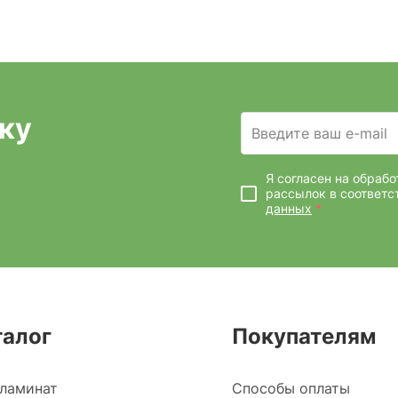
ку
Введите ваш e-mail
Я согласен на обраб
рассылок
в соответс
данных
*
талог
Покупателям
ламинат
Способы оплаты