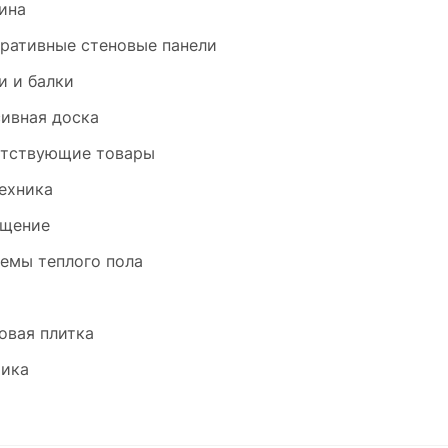
ина
ративные стеновые панели
и и балки
ивная доска
тствующие товары
ехника
щение
емы теплого пола
и
овая плитка
ика