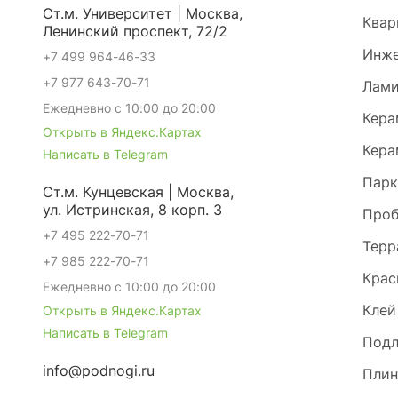
Ст.м. Университет | Москва,
Квар
Ленинский проспект, 72/2
Инже
+7 499 964-46-33
+7 977 643-70-71
Лами
Ежедневно с 10:00 до 20:00
Кера
Открыть в Яндекс.Картах
Кера
Написать в Telegram
Парк
Ст.м. Кунцевская | Москва,
ул. Истринская, 8 корп. 3
Проб
+7 495 222-70-71
Терр
+7 985 222-70-71
Крас
Ежедневно с 10:00 до 20:00
Клей
Открыть в Яндекс.Картах
Написать в Telegram
Под
info@podnogi.ru
Плин