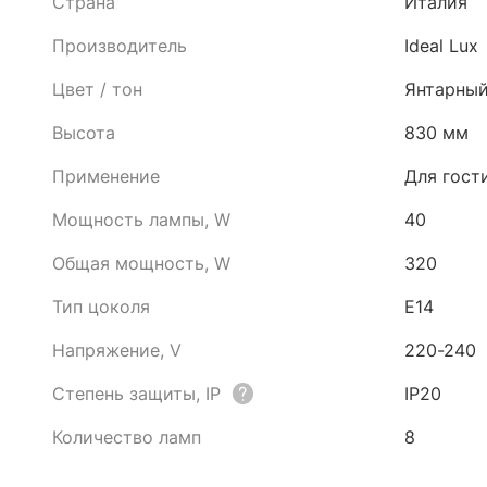
Страна
Италия
Производитель
Ideal Lux
Цвет / тон
Янтарны
Высота
830 мм
Применение
Для гост
Мощность лампы, W
40
Общая мощность, W
320
Тип цоколя
E14
Напряжение, V
220-240
Степень защиты, IP
IP20
Количество ламп
8