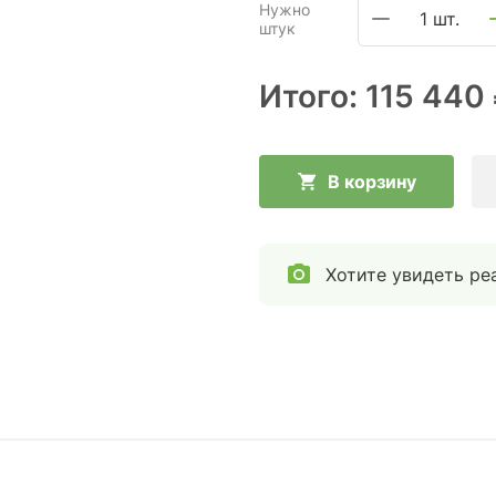
Нужно
1 шт.
штук
Итого:
115 440
В корзину
Хотите увидеть ре