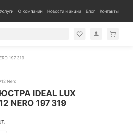
Услуги
О компании
Новости и акции
Блог
Контакты
RO 197 319
P12 Nero
ЮСТРА IDEAL LUX
2 NERO 197 319
т.