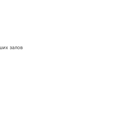
ших залов