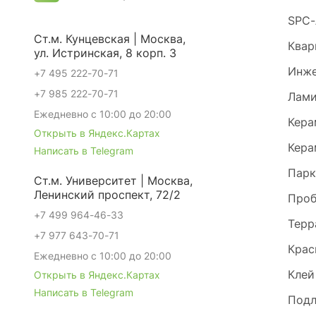
SPC-
Ст.м. Кунцевская | Москва,
Квар
ул. Истринская, 8 корп. 3
Инже
+7 495 222-70-71
+7 985 222-70-71
Лами
Ежедневно с 10:00 до 20:00
Кера
Открыть в Яндекс.Картах
Кера
Написать в Telegram
Парк
Ст.м. Университет | Москва,
Ленинский проспект, 72/2
Проб
+7 499 964-46-33
Терр
+7 977 643-70-71
Крас
Ежедневно с 10:00 до 20:00
Клей
Открыть в Яндекс.Картах
Написать в Telegram
Под