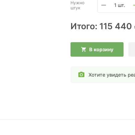
Нужно
1 шт.
штук
Итого:
115 440
В корзину
Хотите увидеть ре