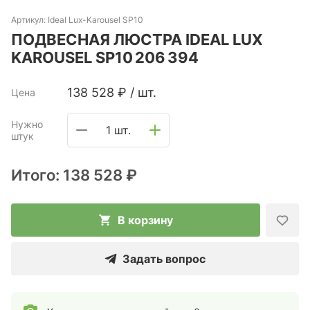
Артикул:
Ideal Lux-Karousel SP10
ПОДВЕСНАЯ ЛЮСТРА IDEAL LUX
KAROUSEL SP10 206 394
138 528
₽
/
шт.
Цена
Нужно
1 шт.
штук
Итого:
138 528 ₽
В корзину
Задать вопрос