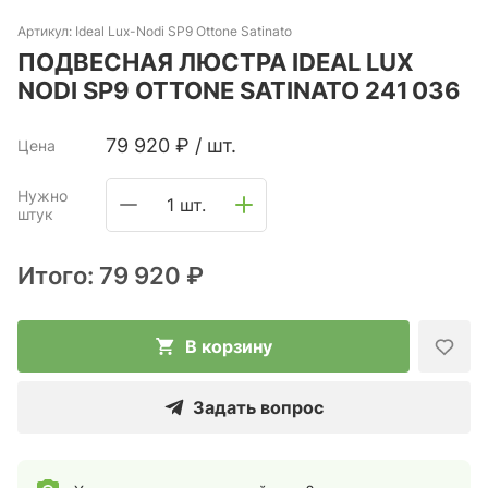
Артикул:
Ideal Lux-Nodi SP9 Ottone Satinato
ПОДВЕСНАЯ ЛЮСТРА IDEAL LUX
NODI SP9 OTTONE SATINATO 241 036
79 920
₽
/
шт.
Цена
Нужно
1 шт.
штук
Итого:
79 920 ₽
В корзину
Задать вопрос