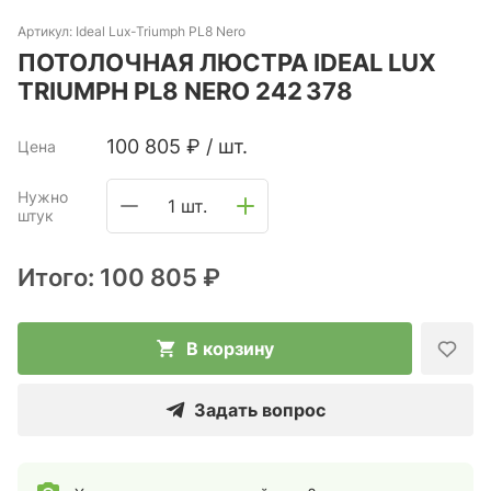
Артикул:
Ideal Lux-Triumph PL8 Nero
ПОТОЛОЧНАЯ ЛЮСТРА IDEAL LUX
TRIUMPH PL8 NERO 242 378
100 805
₽
/
шт.
Цена
Нужно
1 шт.
штук
Итого:
100 805 ₽
В корзину
Задать вопрос