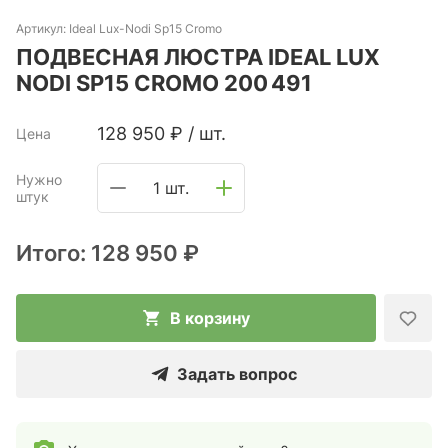
Артикул:
Ideal Lux-Nodi Sp15 Cromo
ПОДВЕСНАЯ ЛЮСТРА IDEAL LUX
NODI SP15 CROMO 200 491
128 950
₽
/
шт.
Цена
Нужно
1 шт.
штук
Итого:
128 950 ₽
В корзину
Задать вопрос