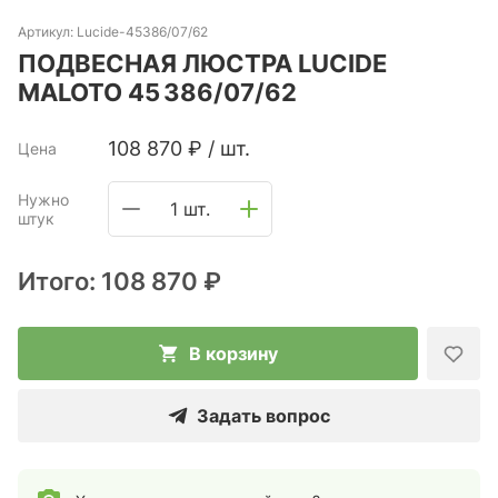
Артикул:
Lucide-45386/07/62
ПОДВЕСНАЯ ЛЮСТРА LUCIDE
MALOTO 45 386/07/62
108 870
₽
/
шт.
Цена
Нужно
1 шт.
штук
Итого:
108 870 ₽
В корзину
Задать вопрос