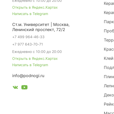
Ежедневно с 10:00 до 20:00
Кера
Открыть в Яндекс.Картах
Кера
Написать в Telegram
Парк
Ст.м. Университет | Москва,
Ленинский проспект, 72/2
Проб
+7 499 964-46-33
Терр
+7 977 643-70-71
Крас
Ежедневно с 10:00 до 20:00
Клей
Открыть в Яндекс.Картах
Написать в Telegram
Под
info@podnogi.ru
Плин
Лепн
Деко
Рейк
Масс