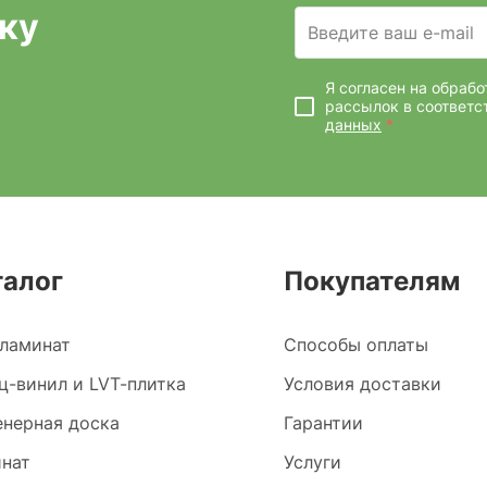
ку
Введите ваш e-mail
Я согласен на обраб
рассылок
в соответс
данных
*
талог
Покупателям
ламинат
Способы оплаты
ц-винил и LVT-плитка
Условия доставки
нерная доска
Гарантии
нат
Услуги