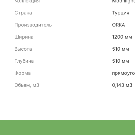
Коллекция
Moonlight
Страна
Турция
Производитель
ORKA
Ширина
1200 мм
Высота
510 мм
Глубина
510 мм
Форма
прямоуго
Объем, м3
0,143 м3