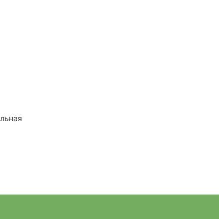
льная