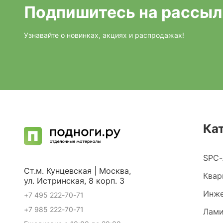
Подпишитесь на рассыл
Узнавайте о новинках, акциях и распродажах!
Ка
SPC-
Ст.м. Кунцевская | Москва,
Квар
ул. Истринская, 8 корп. 3
Инже
+7 495 222-70-71
+7 985 222-70-71
Лами