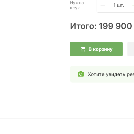
Нужно
1 шт.
штук
Итого:
199 900
В корзину
Хотите увидеть ре